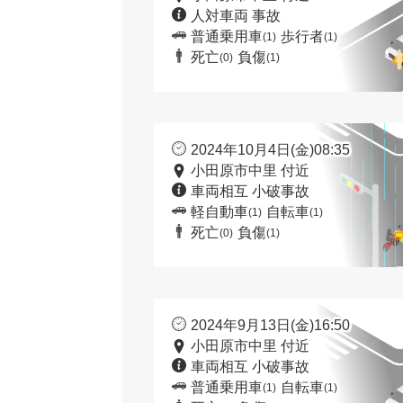
人対車両 事故
普通乗用車
歩行者
(1)
(1)
死亡
負傷
(0)
(1)
2024年10月4日(金)08:35
小田原市中里 付近
車両相互 小破事故
軽自動車
自転車
(1)
(1)
死亡
負傷
(0)
(1)
2024年9月13日(金)16:50
小田原市中里 付近
車両相互 小破事故
普通乗用車
自転車
(1)
(1)