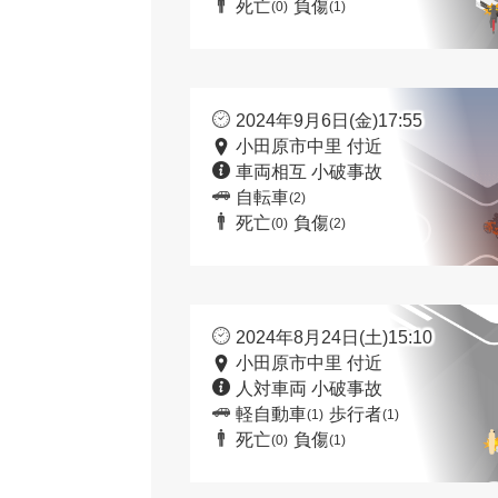
死亡
負傷
(0)
(1)
2024年9月6日(金)17:55
小田原市中里 付近
車両相互 小破事故
自転車
(2)
死亡
負傷
(0)
(2)
2024年8月24日(土)15:10
小田原市中里 付近
人対車両 小破事故
軽自動車
歩行者
(1)
(1)
死亡
負傷
(0)
(1)