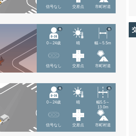
信号なし
交差点
市町村道
他
他
0～24歳
晴
幅～5.5m
信号なし
交差点
市町村道
他
他
0～24歳
晴
幅5.5～
13.0m
信号なし
交差点
市町村道