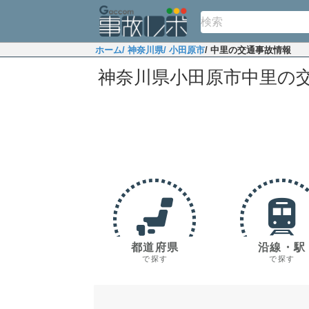
ホーム
/ 神奈川県
/ 小田原市
/ 中里の交通事故情報
神奈川県小田原市中里の
都道府県
沿線・駅
で探す
で探す