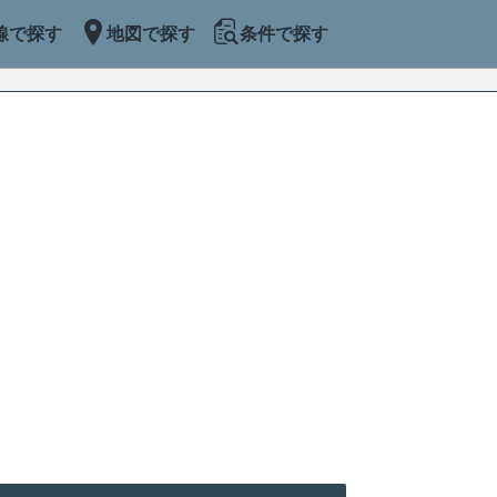
線で探す
地図で探す
条件で探す