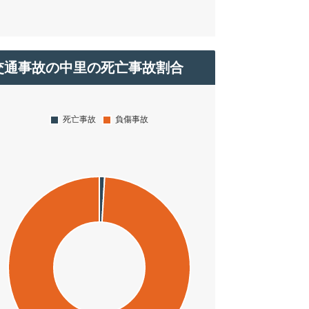
交通事故の中里の死亡事故割合