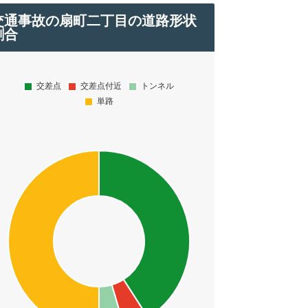
交通事故の扇町二丁目の道路形状
割合