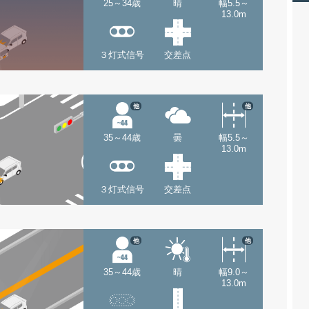
25～34歳
晴
幅5.5～
13.0m
３灯式信号
交差点
他
他
35～44歳
曇
幅5.5～
13.0m
３灯式信号
交差点
他
他
35～44歳
晴
幅9.0～
13.0m