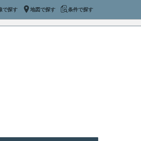
線で探す
地図で探す
条件で探す