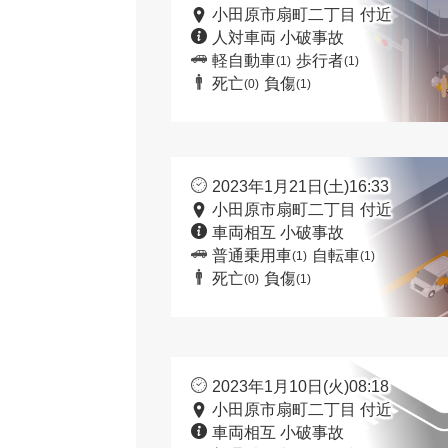
小田原市扇町二丁目 付近
人対車両 小破事故
軽自動車
歩行者
(1)
(1)
死亡
負傷
(0)
(1)
2023年1月21日(土)16:33
小田原市扇町二丁目 付近
車両相互 小破事故
普通乗用車
自転車
(1)
(1)
死亡
負傷
(0)
(1)
2023年1月10日(火)08:18
小田原市扇町二丁目 付近
車両相互 小破事故