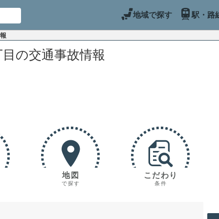
地域で探す
駅・路
情報
丁目の交通事故情報
地図
こだわり
で探す
条件