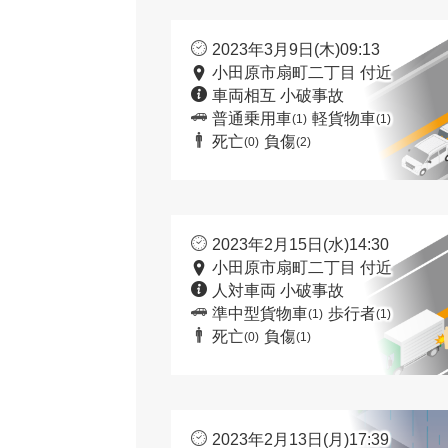
2023年3月9日(木)09:13
小田原市扇町二丁目 付近
車両相互 小破事故
普通乗用車
軽貨物車
(1)
(1)
死亡
負傷
(0)
(2)
2023年2月15日(水)14:30
小田原市扇町二丁目 付近
人対車両 小破事故
準中型貨物車
歩行者
(1)
(1)
死亡
負傷
(0)
(1)
2023年2月13日(月)17:39