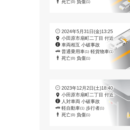
死亡
負傷
(0)
(1)
2024年5月31日(金)13:25
小田原市扇町二丁目 付近
車両相互 小破事故
普通乗用車
軽貨物車
(1)
(1)
死亡
負傷
(0)
(1)
2023年12月2日(土)18:40
小田原市扇町二丁目 付近
人対車両 小破事故
軽自動車
歩行者
(1)
(1)
死亡
負傷
(0)
(1)