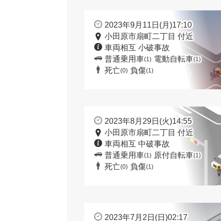
2023年9月11日(月)17:10
小田原市扇町二丁目 付近
車両相互 小破事故
普通乗用車
電動自転車
(1)
(1)
死亡
負傷
(0)
(1)
2023年8月29日(火)14:55
小田原市扇町二丁目 付近
車両相互 中破事故
普通乗用車
原付自転車
(1)
(1)
死亡
負傷
(0)
(1)
2023年7月2日(日)02:17