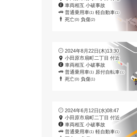
車両相互 小破事故
普通乗用車
軽自動車
(1)
(1)
死亡
負傷
(0)
(2)
2024年8月22日(木)13:30
小田原市扇町二丁目 付近
車両相互 小破事故
普通乗用車
原付自転車
(1)
(1)
死亡
負傷
(0)
(1)
2024年6月12日(水)08:47
小田原市扇町二丁目 付近
車両相互 小破事故
普通乗用車
軽自動車
(1)
(1)