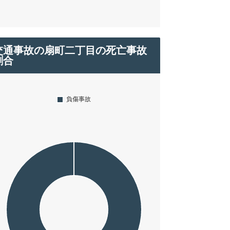
交通事故の扇町二丁目の死亡事故
割合