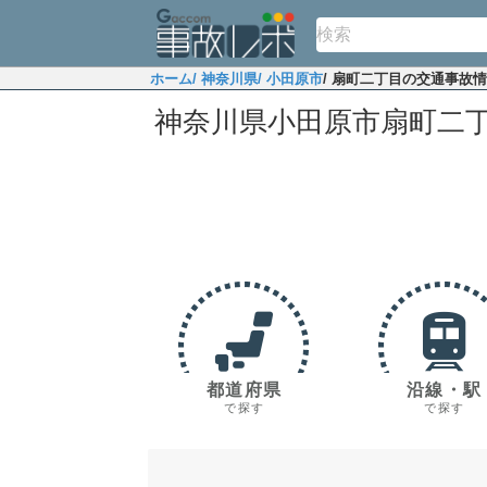
ホーム
/ 神奈川県
/ 小田原市
/ 扇町二丁目の交通事故
神奈川県小田原市扇町二
都道府県
沿線・駅
で探す
で探す