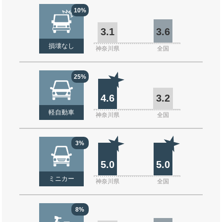
10%
3.1
3.6
損壊なし
神奈川県
全国
25%
4.6
3.2
軽自動車
神奈川県
全国
3%
5.0
5.0
ミニカー
神奈川県
全国
8%