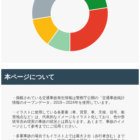
本ページについて
・掲載されている交通事故発生情報は警察庁公開の「交通事故統計
情報のオープンデータ」2019～2024年を使用しています。
・イラストに使用している各要素（車、背景、車、天候、信号、衝
突地点など）は、代表的なイメージをイラスト化しており、色や形
状等含め現実の事故の状況とは異なります。あくまで、事故のイメ
ージとして参考までにご活用ください。
・多重事故の場合でもイラスト上では最大２台（歩行者含む）まで