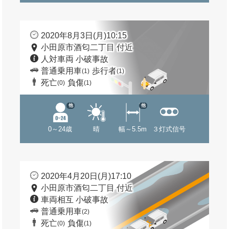
2020年8月3日(月)10:15
小田原市酒匂二丁目 付近
人対車両 小破事故
普通乗用車
歩行者
(1)
(1)
死亡
負傷
(0)
(1)
他
他
0～24歳
晴
幅～5.5m
３灯式信号
2020年4月20日(月)17:10
小田原市酒匂二丁目 付近
車両相互 小破事故
普通乗用車
(2)
死亡
負傷
(0)
(1)