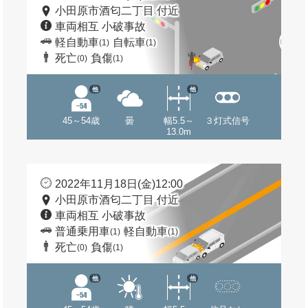
小田原市酒匂二丁目 付近
車両相互 小破事故
軽自動車
自転車
(1)
(1)
死亡
負傷
(0)
(1)
他
他
45～54歳
曇
幅5.5～
３灯式信号
13.0m
2022年11月18日(金)12:00
小田原市酒匂二丁目 付近
車両相互 小破事故
普通乗用車
軽自動車
(1)
(1)
死亡
負傷
(0)
(1)
他
他