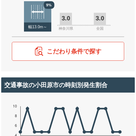
9%
3.0
3.0
幅13.0m～
神奈川県
全国
こだわり条件で探す
交通事故の小田原市の時刻別発生割合