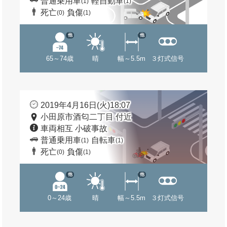
普通乗用車
軽自動車
(1)
(1)
死亡
負傷
(0)
(1)
他
他
65～74歳
晴
幅～5.5m
３灯式信号
2019年4月16日(火)18:07
小田原市酒匂二丁目 付近
車両相互 小破事故
普通乗用車
自転車
(1)
(1)
死亡
負傷
(0)
(1)
他
他
0～24歳
晴
幅～5.5m
３灯式信号