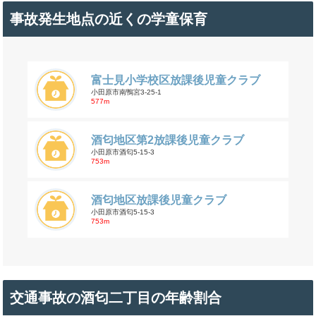
事故発生地点の近くの学童保育
富士見小学校区放課後児童クラブ
小田原市南鴨宮3-25-1
577m
酒匂地区第2放課後児童クラブ
小田原市酒匂5-15-3
753m
酒匂地区放課後児童クラブ
小田原市酒匂5-15-3
753m
交通事故の酒匂二丁目の年齢割合