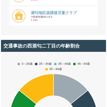
酒匂地区放課後児童クラブ
小田原市酒匂5-15-3
1.1km
交通事故の西酒匂二丁目の年齢割合