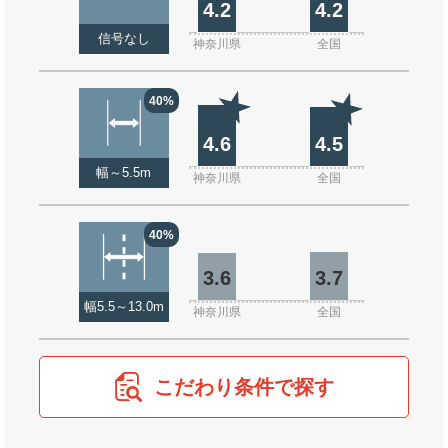
4.2
4.2
信号なし
神奈川県
全国
40%
4.6
4.5
幅～5.5m
神奈川県
全国
40%
3.6
3.7
幅5.5～13.0m
神奈川県
全国
こだわり条件で探す