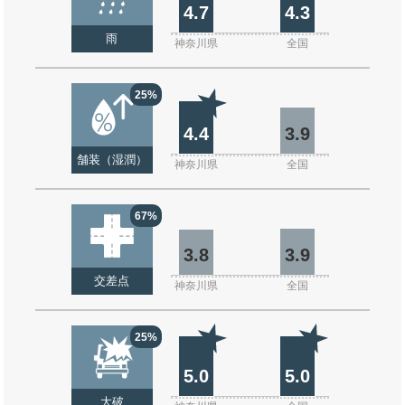
4.7
4.3
雨
神奈川県
全国
25%
4.4
3.9
舗装（湿潤）
神奈川県
全国
67%
3.8
3.9
交差点
神奈川県
全国
25%
5.0
5.0
大破