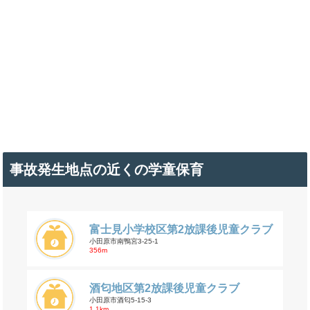
事故発生地点の近くの学童保育
富士見小学校区第2放課後児童クラブ
小田原市南鴨宮3-25-1
356m
酒匂地区第2放課後児童クラブ
小田原市酒匂5-15-3
1.1km