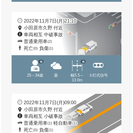
2022年11月7日(月)21:10
小田原市久野 付近
車両相互 中破事故
普通乗用車
(2)
死亡
負傷
(0)
(1)
他
他
25～34歳
曇
幅5.5～
３灯式信号
13.0m
2022年11月7日(月)09:00
小田原市久野 付近
車両相互 小破事故
普通乗用車
軽自動車
(1)
(1)
死亡
負傷
(0)
(1)