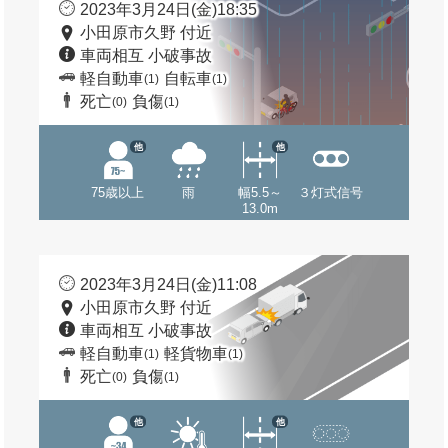
2023年3月24日(金)18:35
小田原市久野 付近
車両相互 小破事故
軽自動車
自転車
(1)
(1)
死亡
負傷
(0)
(1)
他
他
75歳以上
雨
幅5.5～
３灯式信号
13.0m
2023年3月24日(金)11:08
小田原市久野 付近
車両相互 小破事故
軽自動車
軽貨物車
(1)
(1)
死亡
負傷
(0)
(1)
他
他