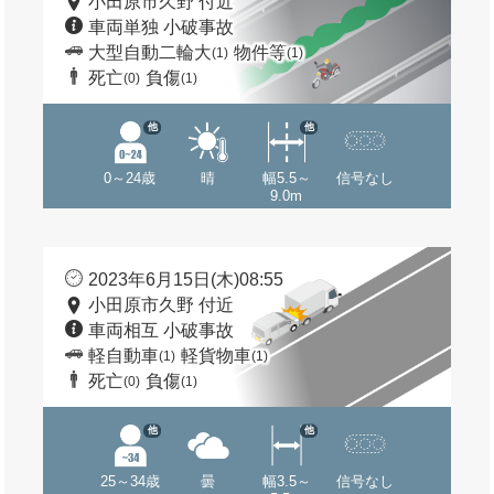
小田原市久野 付近
車両単独 小破事故
大型自動二輪大
物件等
(1)
(1)
死亡
負傷
(0)
(1)
他
他
0～24歳
晴
幅5.5～
信号なし
9.0m
2023年6月15日(木)08:55
小田原市久野 付近
車両相互 小破事故
軽自動車
軽貨物車
(1)
(1)
死亡
負傷
(0)
(1)
他
他
25～34歳
曇
幅3.5～
信号なし