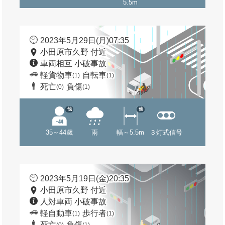
5.5m
2023年5月29日(月)07:35
小田原市久野 付近
車両相互 小破事故
軽貨物車
自転車
(1)
(1)
死亡
負傷
(0)
(1)
他
他
35～44歳
雨
幅～5.5m
３灯式信号
2023年5月19日(金)20:35
小田原市久野 付近
人対車両 小破事故
軽自動車
歩行者
(1)
(1)
死亡
負傷