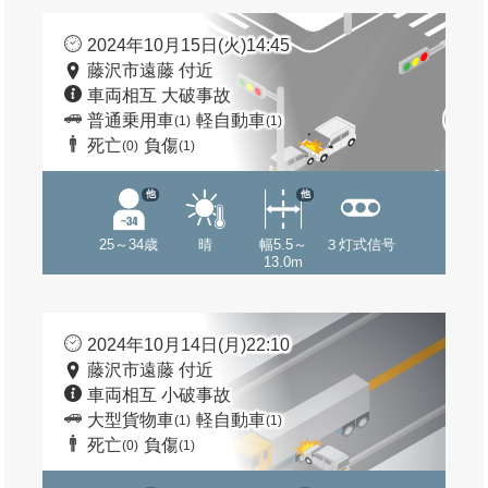
2024年10月15日(火)14:45
藤沢市遠藤 付近
車両相互 大破事故
普通乗用車
軽自動車
(1)
(1)
死亡
負傷
(0)
(1)
他
他
25～34歳
晴
幅5.5～
３灯式信号
13.0m
2024年10月14日(月)22:10
藤沢市遠藤 付近
車両相互 小破事故
大型貨物車
軽自動車
(1)
(1)
死亡
負傷
(0)
(1)