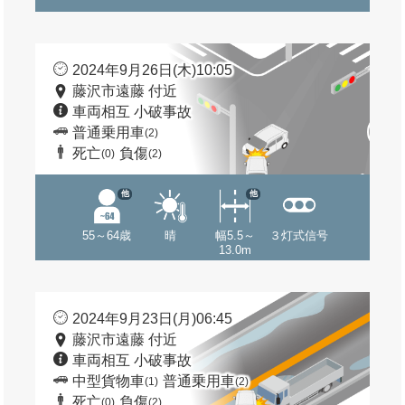
2024年9月26日(木)10:05
藤沢市遠藤 付近
車両相互 小破事故
普通乗用車
(2)
死亡
負傷
(0)
(2)
他
他
55～64歳
晴
幅5.5～
３灯式信号
13.0m
2024年9月23日(月)06:45
藤沢市遠藤 付近
車両相互 小破事故
中型貨物車
普通乗用車
(1)
(2)
死亡
負傷
(0)
(2)