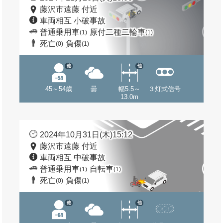
藤沢市遠藤 付近
車両相互 小破事故
普通乗用車
原付二種二輪車
(1)
(1)
死亡
負傷
(0)
(1)
他
他
45～54歳
曇
幅5.5～
３灯式信号
13.0m
2024年10月31日(木)15:12
藤沢市遠藤 付近
車両相互 中破事故
普通乗用車
自転車
(1)
(1)
死亡
負傷
(0)
(1)
他
他