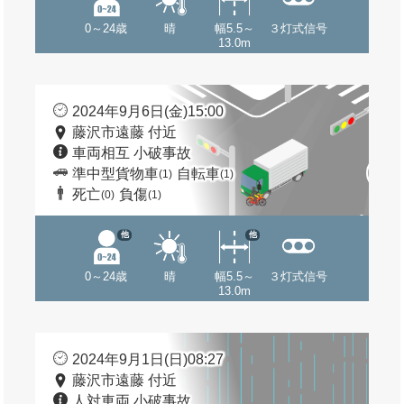
0～24歳
晴
幅5.5～
３灯式信号
13.0m
2024年9月6日(金)15:00
藤沢市遠藤 付近
車両相互 小破事故
準中型貨物車
自転車
(1)
(1)
死亡
負傷
(0)
(1)
他
他
0～24歳
晴
幅5.5～
３灯式信号
13.0m
2024年9月1日(日)08:27
藤沢市遠藤 付近
人対車両 小破事故