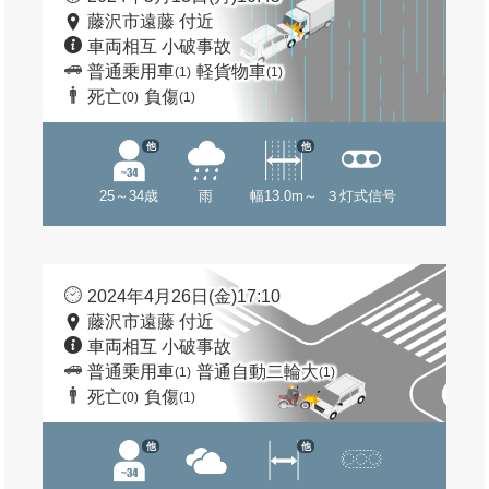
藤沢市遠藤 付近
車両相互 小破事故
普通乗用車
軽貨物車
(1)
(1)
死亡
負傷
(0)
(1)
他
他
25～34歳
雨
幅13.0m～
３灯式信号
2024年4月26日(金)17:10
藤沢市遠藤 付近
車両相互 小破事故
普通乗用車
普通自動二輪大
(1)
(1)
死亡
負傷
(0)
(1)
他
他