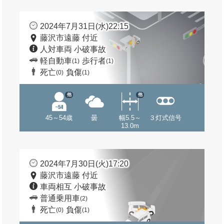
2024年7月31日(水)22:15
藤沢市遠藤 付近
人対車両 小破事故
軽自動車
歩行者
(1)
(1)
死亡
負傷
(0)
(1)
他
他
45～54歳
曇
幅5.5～
３灯式信号
13.0m
2024年7月30日(火)17:20
藤沢市遠藤 付近
車両相互 小破事故
普通乗用車
(2)
死亡
負傷
(0)
(1)