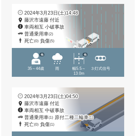
2024年3月23日(土)14:48
藤沢市遠藤 付近
車両相互 小破事故
普通乗用車
(2)
死亡
負傷
(0)
(5)
他
他
35～44歳
雨
幅5.5～
３灯式信号
13.0m
2024年3月23日(土)04:50
藤沢市遠藤 付近
車両相互 中破事故
普通乗用車
原付二種二輪車
(1)
(1)
死亡
負傷
(0)
(1)