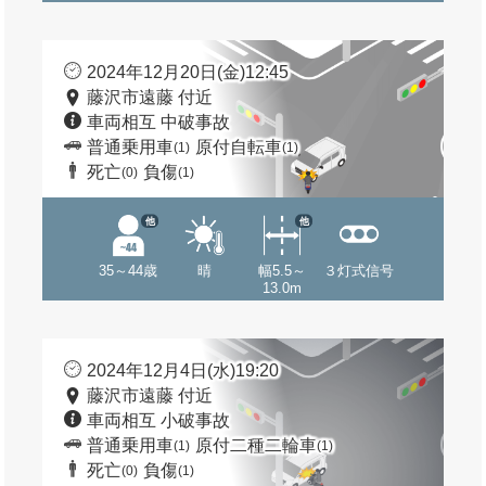
2024年12月20日(金)12:45
藤沢市遠藤 付近
車両相互 中破事故
普通乗用車
原付自転車
(1)
(1)
死亡
負傷
(0)
(1)
他
他
35～44歳
晴
幅5.5～
３灯式信号
13.0m
2024年12月4日(水)19:20
藤沢市遠藤 付近
車両相互 小破事故
普通乗用車
原付二種二輪車
(1)
(1)
死亡
負傷
(0)
(1)