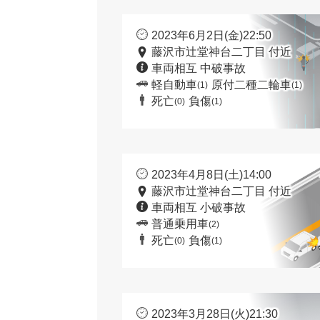
2023年6月2日(金)22:50
藤沢市辻堂神台二丁目 付近
車両相互 中破事故
軽自動車
原付二種二輪車
(1)
(1)
死亡
負傷
(0)
(1)
2023年4月8日(土)14:00
藤沢市辻堂神台二丁目 付近
車両相互 小破事故
普通乗用車
(2)
死亡
負傷
(0)
(1)
2023年3月28日(火)21:30