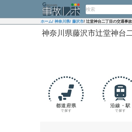
ホーム
/ 神奈川県
/ 藤沢市
/ 辻堂神台二丁目の交通事
神奈川県藤沢市辻堂神台
都道府県
沿線・駅
で探す
で探す