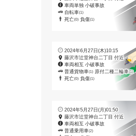
車両単独 小破事故
自転車
(1)
死亡
負傷
(0)
(1)
2024年6月27日(木)10:15
藤沢市辻堂神台二丁目 付近
車両相互 小破事故
普通貨物車
原付二種二輪車
(1)
(1)
死亡
負傷
(0)
(1)
2024年5月27日(月)01:50
藤沢市辻堂神台二丁目 付近
車両相互 小破事故
普通乗用車
(2)