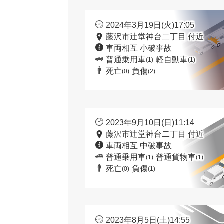
2024年3月19日(火)17:05
藤沢市辻堂神台二丁目 付近
車両相互 小破事故
普通乗用車
軽自動車
(1)
(1)
死亡
負傷
(0)
(2)
2023年9月10日(日)11:14
藤沢市辻堂神台二丁目 付近
車両相互 中破事故
普通乗用車
普通貨物車
(1)
(1)
死亡
負傷
(0)
(1)
2023年8月5日(土)14:55