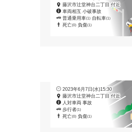
藤沢市辻堂神台二丁目 付近
車両相互 小破事故
普通乗用車
自転車
(1)
(1)
死亡
負傷
(0)
(1)
2023年6月7日(水)15:30
藤沢市辻堂神台二丁目 付近
人対車両 事故
歩行者
(1)
死亡
負傷
(0)
(1)