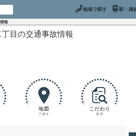
地域で探す
駅・路
故情報
二丁目の交通事故情報
地図
こだわり
で探す
条件