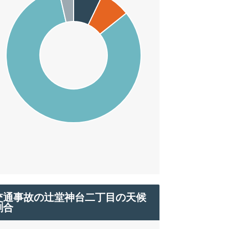
交通事故の辻堂神台二丁目の天候
割合