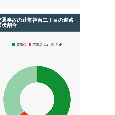
交通事故の辻堂神台二丁目の道路
形状割合