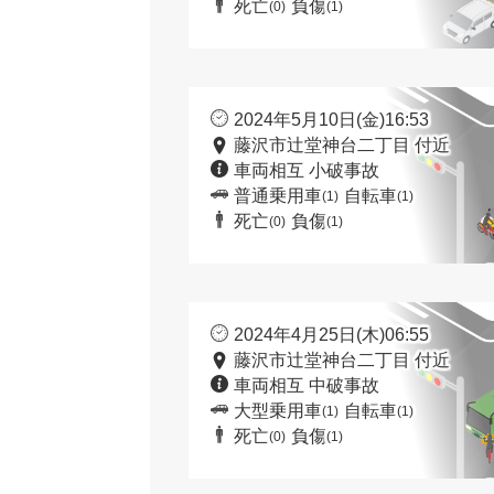
死亡
負傷
(0)
(1)
2024年5月10日(金)16:53
藤沢市辻堂神台二丁目 付近
車両相互 小破事故
普通乗用車
自転車
(1)
(1)
死亡
負傷
(0)
(1)
2024年4月25日(木)06:55
藤沢市辻堂神台二丁目 付近
車両相互 中破事故
大型乗用車
自転車
(1)
(1)
死亡
負傷
(0)
(1)