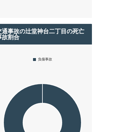
交通事故の辻堂神台二丁目の死亡
事故割合