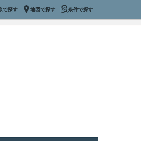
線で探す
地図で探す
条件で探す