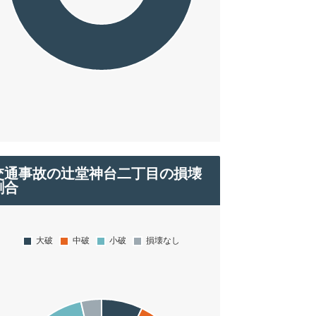
交通事故の辻堂神台二丁目の損壊
割合