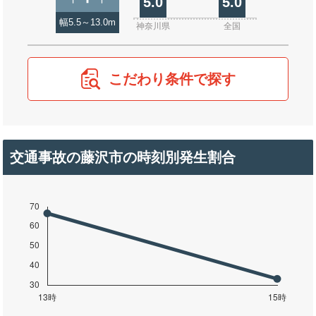
5.0
5.0
幅5.5～13.0m
神奈川県
全国
こだわり条件で探す
交通事故の藤沢市の時刻別発生割合