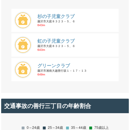
杉の子児童クラブ
藤沢市大庭８３２３－５、６
643m
虹の子児童クラブ
藤沢市大庭８３２３－５、６
643m
グリーンクラブ
藤沢市湘南大越善行坂１－１７－１３
649m
交通事故の善行三丁目の年齢割合