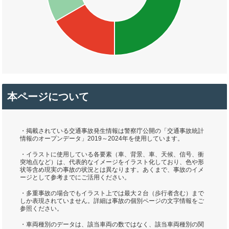
本ページについて
・掲載されている交通事故発生情報は警察庁公開の「交通事故統計
情報のオープンデータ」2019～2024年を使用しています。
・イラストに使用している各要素（車、背景、車、天候、信号、衝
突地点など）は、代表的なイメージをイラスト化しており、色や形
状等含め現実の事故の状況とは異なります。あくまで、事故のイメ
ージとして参考までにご活用ください。
・多重事故の場合でもイラスト上では最大２台（歩行者含む）まで
しか表現されていません。詳細は事故の個別ページの文字情報をご
参照ください。
・車両種別のデータは、該当車両の数ではなく、該当車両種別の関