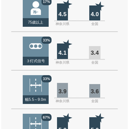
17%
4.5
4.0
75歳以上
神奈川県
全国
33%
4.1
3.4
３灯式信号
神奈川県
全国
33%
3.9
3.6
幅5.5～9.0m
神奈川県
全国
67%