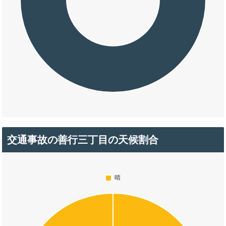
交通事故の善行三丁目の天候割合