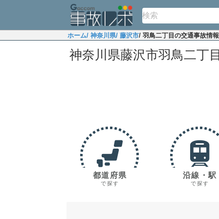
ホーム
/ 神奈川県
/ 藤沢市
/ 羽鳥二丁目の交通事故情報
神奈川県藤沢市羽鳥二丁
都道府県
沿線・駅
で探す
で探す