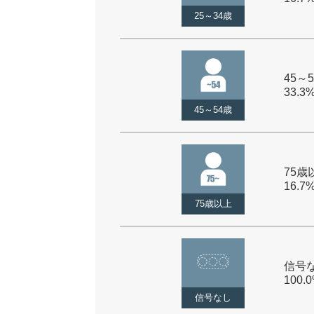
25～34歳
45～5
33.3
45～54歳
75歳以
16.7
75歳以上
信号な
100.
信号なし