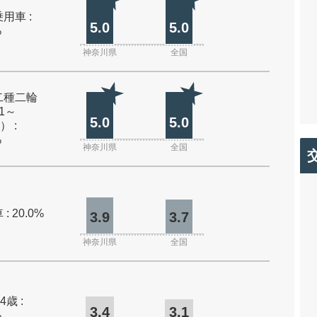
用車 :
5.0
5.0
%
神奈川県
全国
二種二輪
1～
5.0
5.0
） :
%
神奈川県
全国
: 20.0%
3.9
3.7
神奈川県
全国
4歳 :
3.4
3.1
%