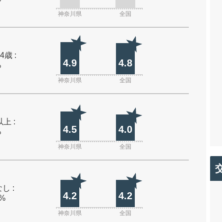
神奈川県
全国
4歳 :
4.9
4.8
%
神奈川県
全国
上 :
4.5
4.0
%
神奈川県
全国
し :
4.2
4.2
0%
神奈川県
全国