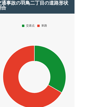
交通事故の羽鳥二丁目の道路形状
割合