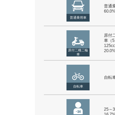
普通乗
60.0
普通乗用車
原付
車（5
125cc
原付二種二輪
20.0
車
自転車 
自転車
25～3
16.7