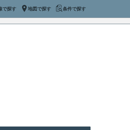
線で探す
地図で探す
条件で探す