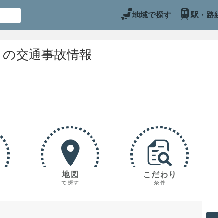
地域で探す
駅・路
目の交通事故情報
地図
こだわり
で探す
条件