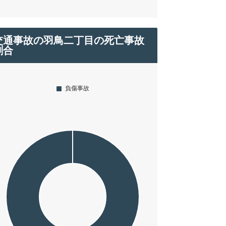
交通事故の羽鳥二丁目の死亡事故
割合