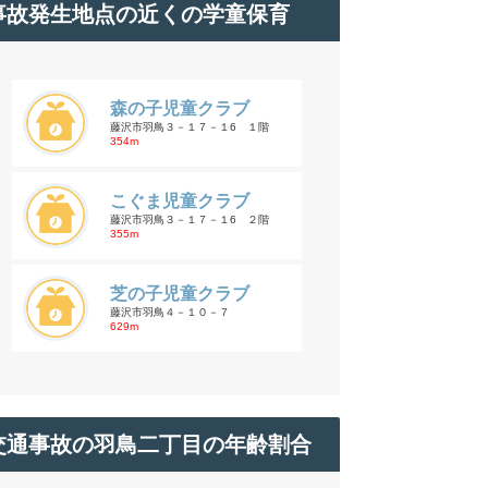
事故発生地点の近くの学童保育
森の子児童クラブ
藤沢市羽鳥３－１７－１6 １階
354m
こぐま児童クラブ
藤沢市羽鳥３－１７－１6 ２階
355m
芝の子児童クラブ
藤沢市羽鳥４－１０－７
629m
交通事故の羽鳥二丁目の年齢割合