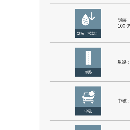
舗装（
100.
舗装（乾燥）
単路 :
単路
中破 :
中破