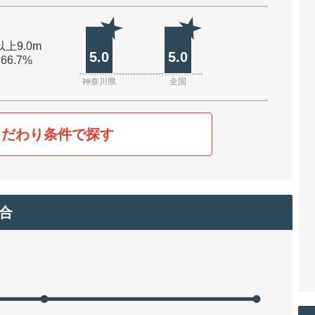
以上9.0m
5.0
5.0
 66.7%
神奈川県
全国
こだわり条件で探す
合