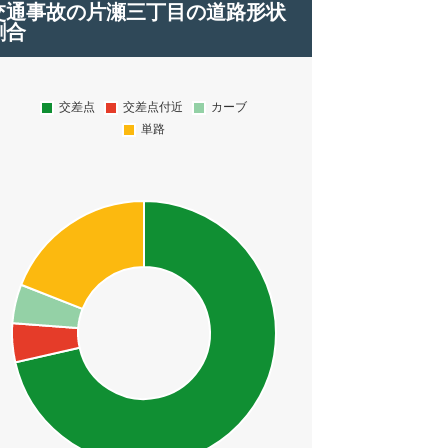
交通事故の片瀬三丁目の道路形状
割合