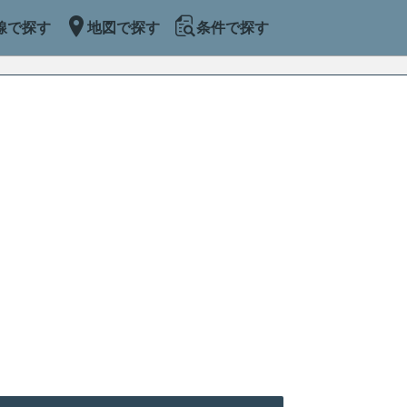
線で探す
地図で探す
条件で探す