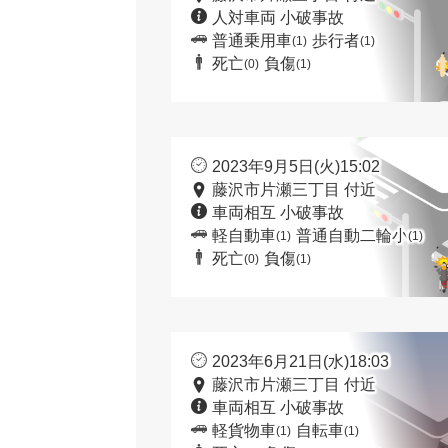
人対車両 小破事故
普通乗用車
歩行者
(1)
(1)
死亡
負傷
(0)
(1)
2023年9月5日(火)15:02
藤沢市片瀬三丁目 付近
車両相互 小破事故
軽自動車
普通自動二輪小
(1)
(1)
死亡
負傷
(0)
(1)
2023年6月21日(水)18:03
藤沢市片瀬三丁目 付近
車両相互 小破事故
軽貨物車
自転車
(1)
(1)