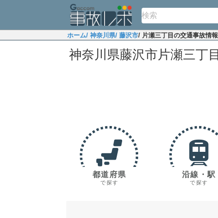
ホーム
/ 神奈川県
/ 藤沢市
/ 片瀬三丁目の交通事故情報
神奈川県藤沢市片瀬三丁
都道府県
沿線・駅
で探す
で探す