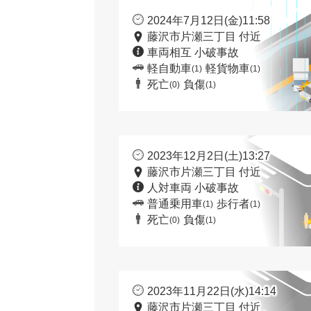
2024年7月12日(金)11:58
藤沢市片瀬三丁目 付近
車両相互 小破事故
軽自動車
軽貨物車
(1)
(1)
死亡
負傷
(0)
(1)
2023年12月2日(土)13:27
藤沢市片瀬三丁目 付近
人対車両 小破事故
普通乗用車
歩行者
(1)
(1)
死亡
負傷
(0)
(1)
2023年11月22日(水)14:14
藤沢市片瀬三丁目 付近