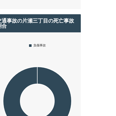
交通事故の片瀬三丁目の死亡事故
割合