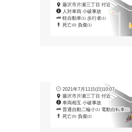
藤沢市片瀬三丁目 付近
人対車両 小破事故
軽自動車
歩行者
(1)
(1)
死亡
負傷
(0)
(1)
2021年7月11日(日)10:07
藤沢市片瀬三丁目 付近
車両相互 小破事故
普通自動二輪小
電動自転車
(1)
(1)
死亡
負傷
(0)
(2)