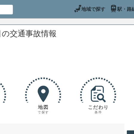
地域で探す
駅・路
目の交通事故情報
地図
こだわり
で探す
条件