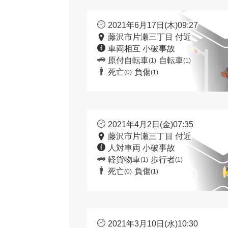
2021年6月17日(木)09:27
藤沢市片瀬三丁目 付近
車両相互 小破事故
原付自転車
自転車
(1)
(1)
死亡
負傷
(0)
(1)
2021年4月2日(金)07:35
藤沢市片瀬三丁目 付近
人対車両 小破事故
軽貨物車
歩行者
(1)
(1)
死亡
負傷
(0)
(1)
2021年3月10日(水)10:30