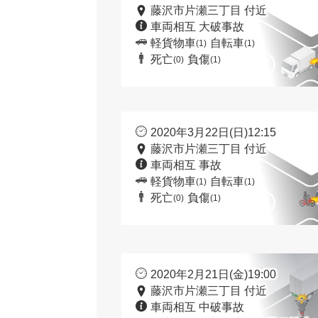
藤沢市片瀬三丁目 付近
車両相互 大破事故
軽貨物車
自転車
(1)
(1)
死亡
負傷
(0)
(1)
2020年3月22日(日)12:15
藤沢市片瀬三丁目 付近
車両相互 事故
軽貨物車
自転車
(1)
(1)
死亡
負傷
(0)
(1)
2020年2月21日(金)19:00
藤沢市片瀬三丁目 付近
車両相互 中破事故