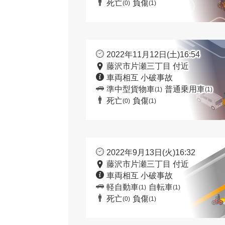
死亡
負傷
(0)
(1)
2022年11月12日(土)16:54
藤沢市片瀬三丁目 付近
車両相互 小破事故
準中型貨物車
普通乗用車
(1)
(1)
死亡
負傷
(0)
(1)
2022年9月13日(火)16:32
藤沢市片瀬三丁目 付近
車両相互 小破事故
軽自動車
自転車
(1)
(1)
死亡
負傷
(0)
(1)