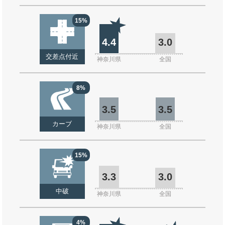
15%
4.4
3.0
交差点付近
神奈川県
全国
8%
3.5
3.5
カーブ
神奈川県
全国
15%
3.3
3.0
中破
神奈川県
全国
4%