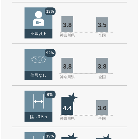
13%
3.8
3.5
75歳以上
神奈川県
全国
92%
3.8
3.8
信号なし
神奈川県
全国
6%
4.4
3.6
幅～3.5m
神奈川県
全国
19%