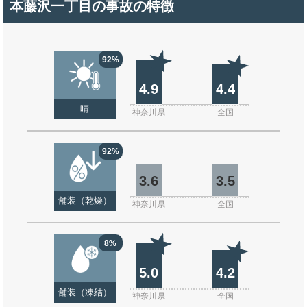
本藤沢一丁目の事故の特徴
92%
4.9
4.4
晴
神奈川県
全国
92%
3.6
3.5
舗装（乾燥）
神奈川県
全国
8%
5.0
4.2
舗装（凍結）
神奈川県
全国