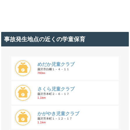
事故発生地点の近くの学童保育
めだか児童クラブ
藤沢市白幡１－４－１１
783m
さくら児童クラブ
藤沢市本町２－６－１７
1.1km
かがやき児童クラブ
藤沢市本町１－１２－１７
1.1km