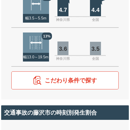
4.7
4.4
幅3.5～5.5m
神奈川県
全国
13%
3.6
3.5
幅13.0～19.5m
神奈川県
全国
こだわり条件で探す
交通事故の藤沢市の時刻別発生割合