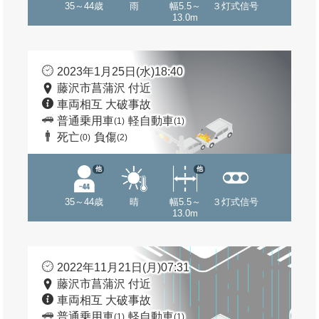
35～44歳
雨
幅5.5～
３灯式信号
13.0m
2023年1月25日(水)18:40
藤沢市菖蒲沢 付近
車両相互 大破事故
普通乗用車
軽自動車
(1)
(1)
死亡
負傷
(0)
(2)
他
他
35～44歳
晴
幅5.5～
３灯式信号
13.0m
2022年11月21日(月)07:31
藤沢市菖蒲沢 付近
車両相互 大破事故
普通乗用車
軽自動車
(1)
(1)