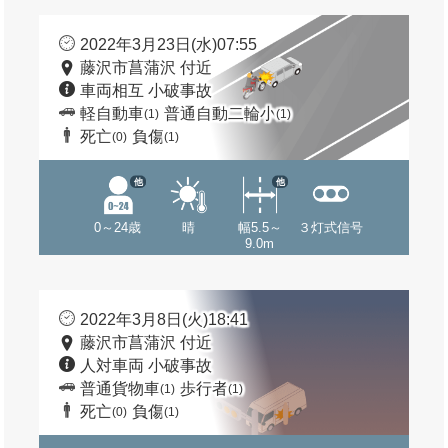
2022年3月23日(水)07:55
藤沢市菖蒲沢 付近
車両相互 小破事故
軽自動車
普通自動二輪小
(1)
(1)
死亡
負傷
(0)
(1)
他
他
0～24歳
晴
幅5.5～
３灯式信号
9.0m
2022年3月8日(火)18:41
藤沢市菖蒲沢 付近
人対車両 小破事故
普通貨物車
歩行者
(1)
(1)
死亡
負傷
(0)
(1)