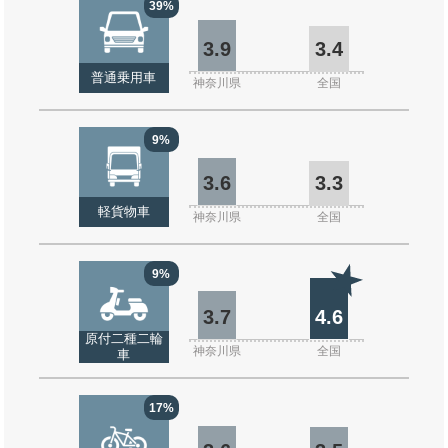
39%
3.9
3.4
普通乗用車
神奈川県
全国
9%
3.6
3.3
軽貨物車
神奈川県
全国
9%
3.7
4.6
原付二種二輪
神奈川県
全国
車
17%