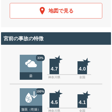
地図で見る
宮前の事故の特徴
33%
4.7
4.0
曇
神奈川県
全国
100%
4.5
4.1
舗装（乾燥）
神奈川県
全国