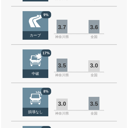
9%
3.7
3.6
カーブ
神奈川県
全国
17%
3.5
3.0
中破
神奈川県
全国
8%
3.0
3.5
損壊なし
神奈川県
全国