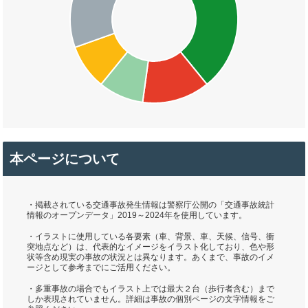
本ページについて
・掲載されている交通事故発生情報は警察庁公開の「交通事故統計
情報のオープンデータ」2019～2024年を使用しています。
・イラストに使用している各要素（車、背景、車、天候、信号、衝
突地点など）は、代表的なイメージをイラスト化しており、色や形
状等含め現実の事故の状況とは異なります。あくまで、事故のイメ
ージとして参考までにご活用ください。
・多重事故の場合でもイラスト上では最大２台（歩行者含む）まで
しか表現されていません。詳細は事故の個別ページの文字情報をご