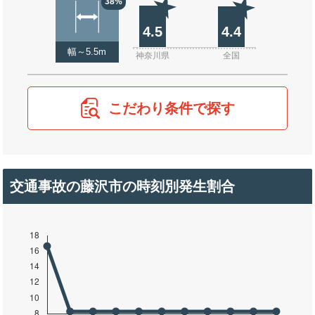
38%
4.5
4.4
幅～5.5m
神奈川県
全国
こだわり条件で探す
交通事故の藤沢市の時刻別発生割合