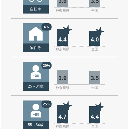
3.6
3.5
自転車
神奈川県
全国
4%
4.4
4.0
物件等
神奈川県
全国
20%
3.9
3.5
25～34歳
神奈川県
全国
25%
4.7
4.4
55～64歳
神奈川県
全国