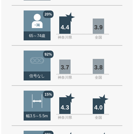
20%
4.4
3.9
65～74歳
神奈川県
全国
92%
3.7
3.8
信号なし
神奈川県
全国
15%
4.3
4.0
幅3.5～5.5m
神奈川県
全国