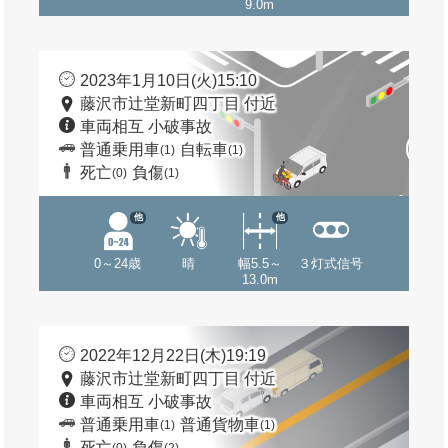
9.0m
2023年1月10日(火)15:10
藤沢市辻堂新町四丁目 付近
車両相互 小破事故
普通乗用車
自転車
(1)
(1)
死亡
負傷
(0)
(1)
他
他
0～24歳
晴
幅5.5～
３灯式信号
13.0m
2022年12月22日(木)19:19
藤沢市辻堂新町四丁目 付近
車両相互 小破事故
普通乗用車
普通貨物車
(1)
(1)
死亡
負傷