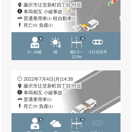
藤沢市辻堂新町四丁目 付近
車両相互 小破事故
普通乗用車
軽自動車
(1)
(1)
死亡
負傷
(0)
(1)
他
他
0～24歳
晴
幅5.5～
３灯式信号
13.0m
2022年7月4日(月)14:38
藤沢市辻堂新町四丁目 付近
車両相互 小破事故
普通乗用車
(2)
死亡
負傷
(0)
(1)
他
他