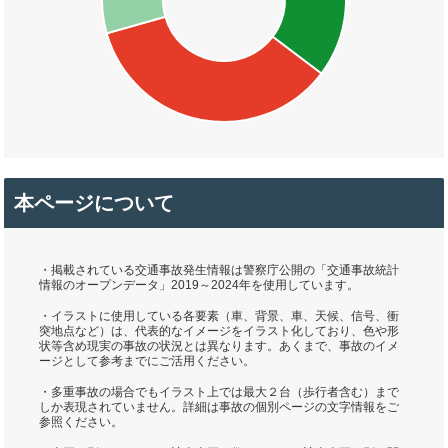
本ページについて
・掲載されている交通事故発生情報は警察庁公開の「交通事故統計
情報のオープンデータ」2019～2024年を使用しています。
・イラストに使用している各要素（車、背景、車、天候、信号、衝
突地点など）は、代表的なイメージをイラスト化しており、色や形
状等含め現実の事故の状況とは異なります。あくまで、事故のイメ
ージとして参考までにご活用ください。
・多重事故の場合でもイラスト上では最大２台（歩行者含む）まで
しか表現されていません。詳細は事故の個別ページの文字情報をご
参照ください。