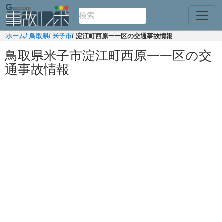
ホーム
/ 鳥取県
/ 米子市
/ 淀江町西原一一区の交通事故情報
鳥取県米子市淀江町西原一一区の交
通事故情報