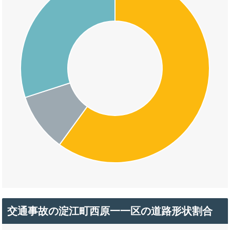
交通事故の淀江町西原一一区の道路形状割合