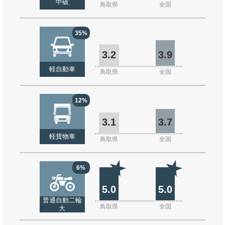
中破
鳥取県
全国
35%
3.2
3.9
軽自動車
鳥取県
全国
12%
3.1
3.7
軽貨物車
鳥取県
全国
6%
5.0
5.0
普通自動二輪
鳥取県
全国
大