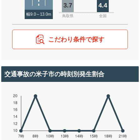
3.7
4.4
幅9.0～13.0m
鳥取県
全国
こだわり条件で探す
交通事故の米子市の時刻別発生割合