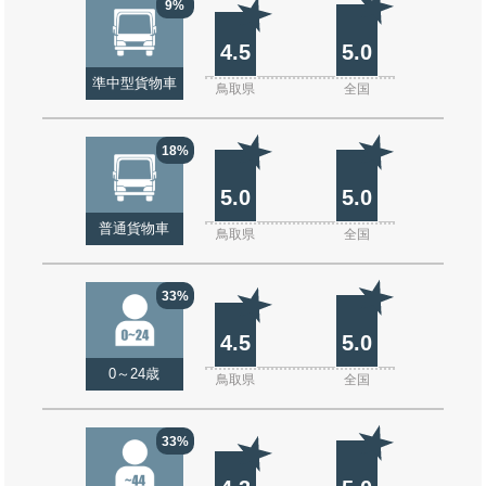
9%
4.5
5.0
準中型貨物車
鳥取県
全国
18%
5.0
5.0
普通貨物車
鳥取県
全国
33%
4.5
5.0
0～24歳
鳥取県
全国
33%