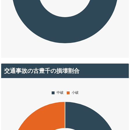
交通事故の古豊千の損壊割合