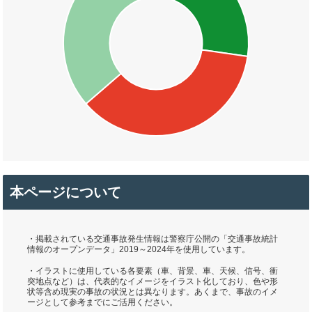
本ページについて
・掲載されている交通事故発生情報は警察庁公開の「交通事故統計
情報のオープンデータ」2019～2024年を使用しています。
・イラストに使用している各要素（車、背景、車、天候、信号、衝
突地点など）は、代表的なイメージをイラスト化しており、色や形
状等含め現実の事故の状況とは異なります。あくまで、事故のイメ
ージとして参考までにご活用ください。