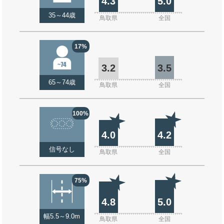
4.3
5.0
35～44歳
鳥取県
全国
17%
3.2
3.5
65～74歳
鳥取県
全国
100%
4.0
4.2
信号なし
鳥取県
全国
75%
4.8
5.0
幅5.5～9.0m
鳥取県
全国