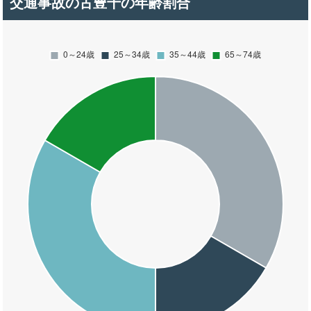
交通事故の古豊千の年齢割合