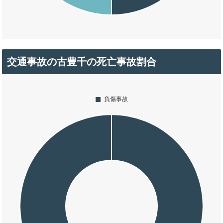
交通事故の古豊千の死亡事故割合