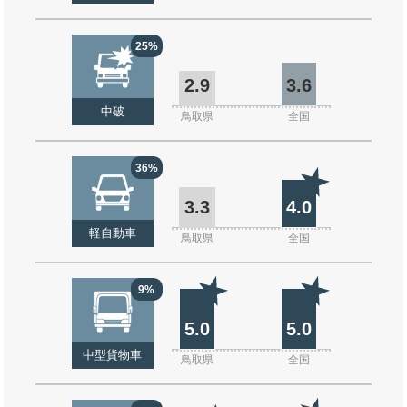
25%
2.9
3.6
中破
鳥取県
全国
36%
3.3
4.0
軽自動車
鳥取県
全国
9%
5.0
5.0
中型貨物車
鳥取県
全国