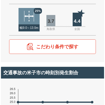
25%
3.7
4.4
幅9.0～13.0m
鳥取県
全国
こだわり条件で探す
交通事故の米子市の時刻別発生割合