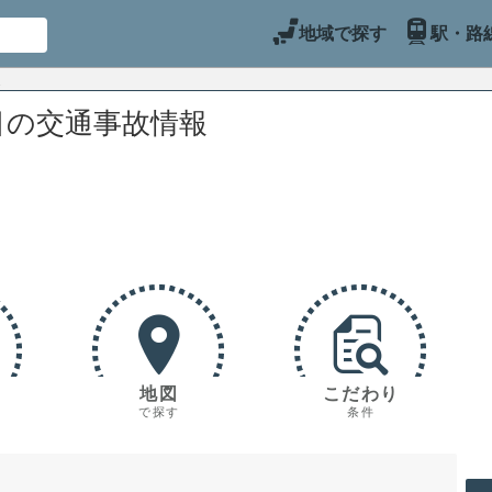
地域で探す
駅・路
目の交通事故情報
地図
こだわり
で探す
条件