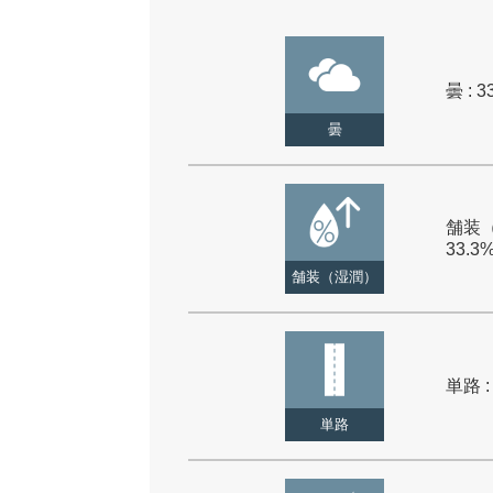
曇 : 3
曇
舗装（
33.3
舗装（湿潤）
単路 :
単路