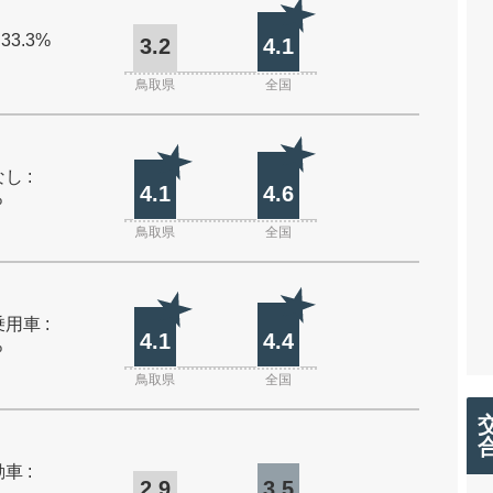
 33.3%
3.2
4.1
鳥取県
全国
し :
4.1
4.6
%
鳥取県
全国
用車 :
4.1
4.4
%
鳥取県
全国
車 :
2.9
3.5