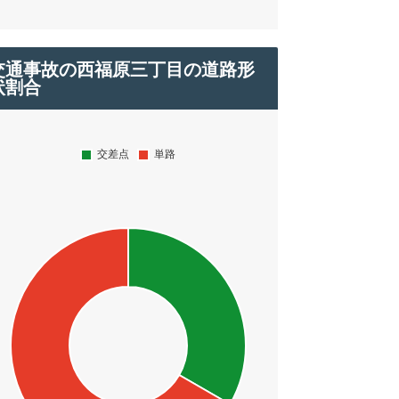
交通事故の西福原三丁目の道路形
状割合