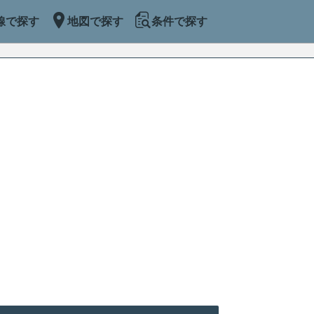
線で探す
地図で探す
条件で探す