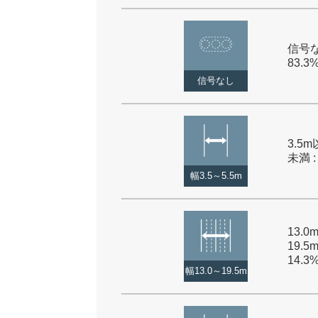
信号な
83.3
信号なし
3.5m
未満 :
幅3.5～5.5m
13.
19.5
14.3
幅13.0～19.5m