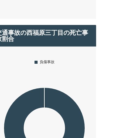
交通事故の西福原三丁目の死亡事
故割合