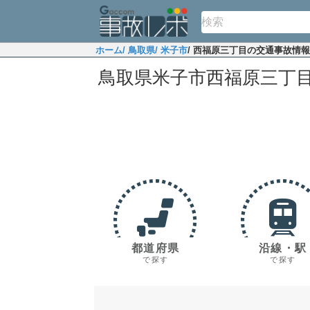
ホーム
/ 鳥取県
/ 米子市
/ 西福原三丁目の交通事故情報
鳥取県米子市西福原三丁
都道府県
沿線・駅
で探す
で探す