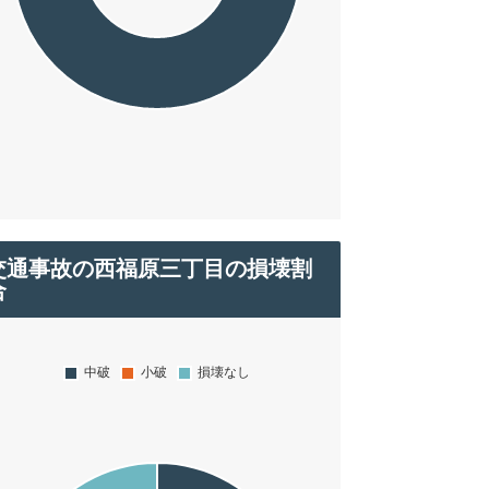
交通事故の西福原三丁目の損壊割
合