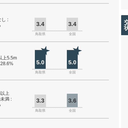
し :
3.4
3.4
%
鳥取県
全国
以上5.5m
5.0
5.0
 28.6%
鳥取県
全国
0m以上
m未満 :
3.3
3.6
%
鳥取県
全国