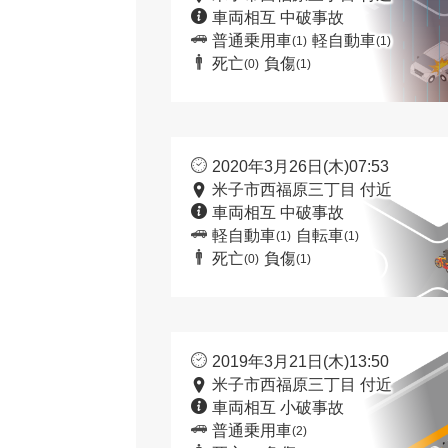
車両相互 中破事故
普通乗用車
軽自動車
(1)
(1)
死亡
負傷
(0)
(1)
2020年3月26日(木)07:53
米子市西福原三丁目 付近
車両相互 中破事故
軽自動車
自転車
(1)
(1)
死亡
負傷
(0)
(1)
2019年3月21日(木)13:50
米子市西福原三丁目 付近
車両相互 小破事故
普通乗用車
(2)