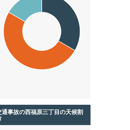
交通事故の西福原三丁目の天候割
合