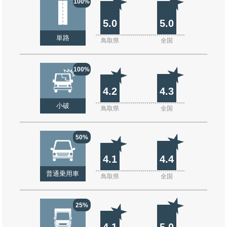
100%
5.0
5.0
単路
鳥取県
全国
100%
4.2
4.3
小破
鳥取県
全国
50%
4.1
4.4
普通乗用車
鳥取県
全国
25%
4.1
5.0