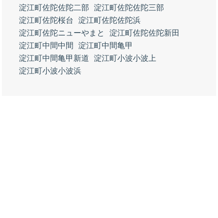
淀江町佐陀佐陀二部
淀江町佐陀佐陀三部
淀江町佐陀桜台
淀江町佐陀佐陀浜
淀江町佐陀ニューやまと
淀江町佐陀佐陀新田
淀江町中間中間
淀江町中間亀甲
淀江町中間亀甲新道
淀江町小波小波上
淀江町小波小波浜