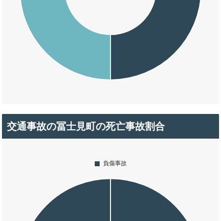
交通事故の冨士見町の死亡事故割合