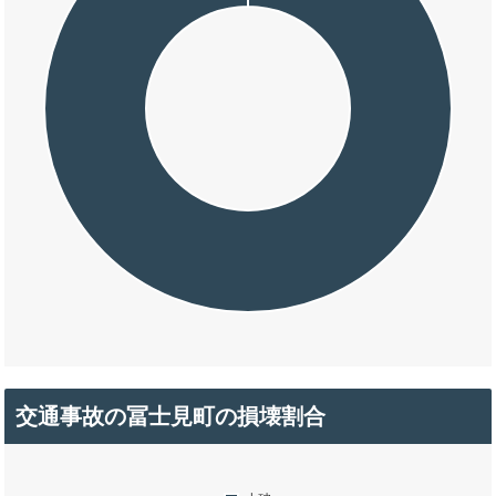
交通事故の冨士見町の損壊割合