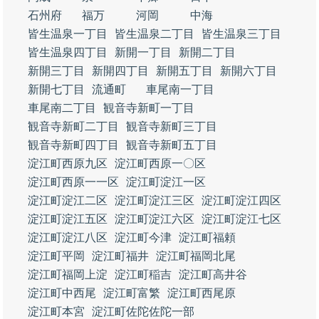
石州府
福万
河岡
中海
皆生温泉一丁目
皆生温泉二丁目
皆生温泉三丁目
皆生温泉四丁目
新開一丁目
新開二丁目
新開三丁目
新開四丁目
新開五丁目
新開六丁目
新開七丁目
流通町
車尾南一丁目
車尾南二丁目
観音寺新町一丁目
観音寺新町二丁目
観音寺新町三丁目
観音寺新町四丁目
観音寺新町五丁目
淀江町西原九区
淀江町西原一〇区
淀江町西原一一区
淀江町淀江一区
淀江町淀江二区
淀江町淀江三区
淀江町淀江四区
淀江町淀江五区
淀江町淀江六区
淀江町淀江七区
淀江町淀江八区
淀江町今津
淀江町福頼
淀江町平岡
淀江町福井
淀江町福岡北尾
淀江町福岡上淀
淀江町稲吉
淀江町高井谷
淀江町中西尾
淀江町富繁
淀江町西尾原
淀江町本宮
淀江町佐陀佐陀一部