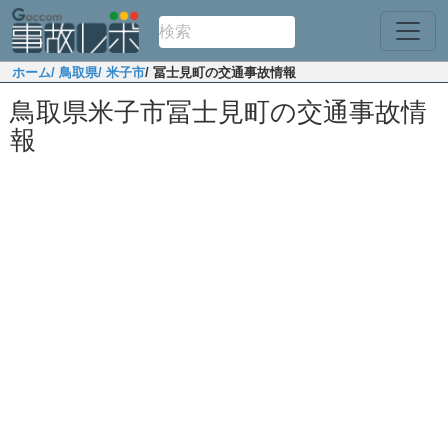
ホーム
/ 鳥取県
/ 米子市
/ 冨士見町の交通事故情報
鳥取県米子市冨士見町の交通事故情
報