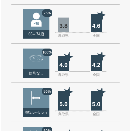
25%
3.8
4.6
65～74歳
鳥取県
全国
100%
4.0
4.2
信号なし
鳥取県
全国
50%
5.0
5.0
幅3.5～5.5m
鳥取県
全国
50%