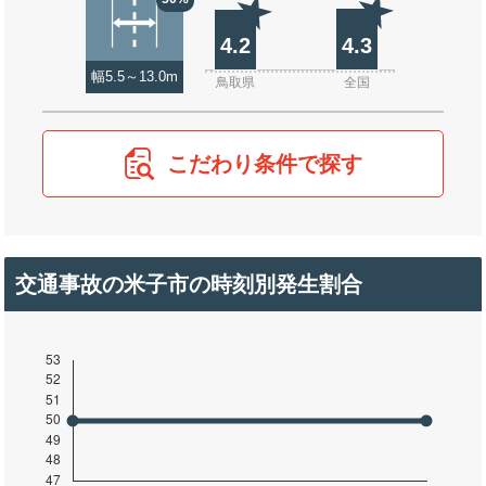
4.2
4.3
幅5.5～13.0m
鳥取県
全国
こだわり条件で探す
交通事故の米子市の時刻別発生割合