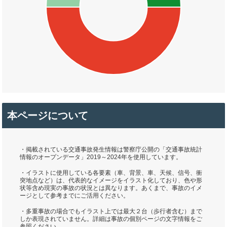
本ページについて
・掲載されている交通事故発生情報は警察庁公開の「交通事故統計
情報のオープンデータ」2019～2024年を使用しています。
・イラストに使用している各要素（車、背景、車、天候、信号、衝
突地点など）は、代表的なイメージをイラスト化しており、色や形
状等含め現実の事故の状況とは異なります。あくまで、事故のイメ
ージとして参考までにご活用ください。
・多重事故の場合でもイラスト上では最大２台（歩行者含む）まで
しか表現されていません。詳細は事故の個別ページの文字情報をご
参照ください。