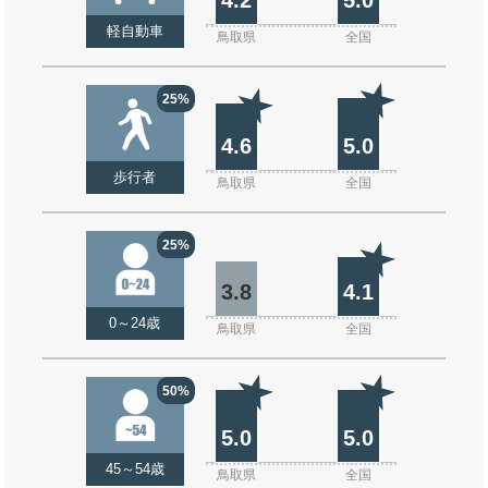
軽自動車
鳥取県
全国
25%
4.6
5.0
歩行者
鳥取県
全国
25%
3.8
4.1
0～24歳
鳥取県
全国
50%
5.0
5.0
45～54歳
鳥取県
全国