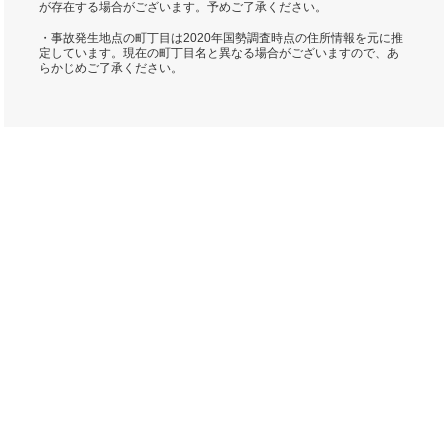
が存在する場合がございます。予めご了承ください。
・事故発生地点の町丁目は2020年国勢調査時点の住所情報を元に推
定しています。現在の町丁目名と異なる場合がございますので、あ
らかじめご了承ください。