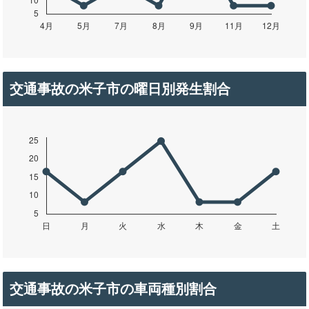
交通事故の米子市の曜日別発生割合
交通事故の米子市の車両種別割合