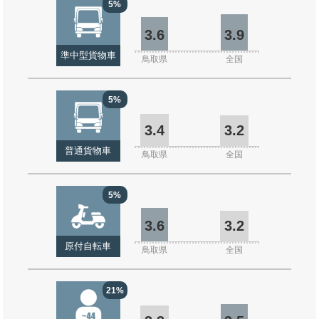
5%
3.6
3.9
準中型貨物車
鳥取県
全国
5%
3.4
3.2
普通貨物車
鳥取県
全国
5%
3.6
3.2
原付自転車
鳥取県
全国
21%