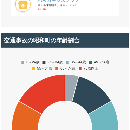
思考力キッズクラブ
米子市東福原1丁目４－８ ２F
1.1km
交通事故の昭和町の年齢割合