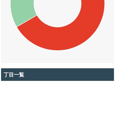
丁目一覧
勝田町
東山町
博労町一丁目
博労町二丁目
博労町三丁目
博労町四丁目
糀町一丁目
糀町二丁目
冨士見町
冨士見町一丁目
冨士見町二丁目
日ノ出町一丁目
日ノ出町二丁目