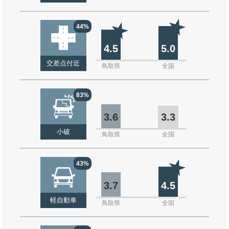
44%
4.5
5.0
交差点付近
鳥取県
全国
83%
3.6
3.3
小破
鳥取県
全国
43%
3.7
4.5
軽自動車
鳥取県
全国