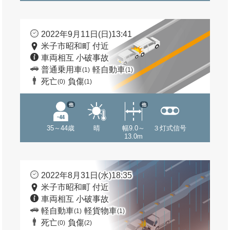
2022年9月11日(日)13:41
米子市昭和町 付近
車両相互 小破事故
普通乗用車
軽自動車
(1)
(1)
死亡
負傷
(0)
(1)
他
他
35～44歳
晴
幅9.0～
３灯式信号
13.0m
2022年8月31日(水)18:35
米子市昭和町 付近
車両相互 小破事故
軽自動車
軽貨物車
(1)
(1)
死亡
負傷
(0)
(2)