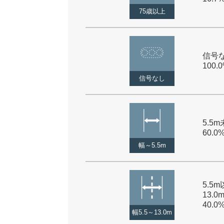
75歳以上
信号な
100.
信号なし
5.5m
60.0
幅～5.5m
5.5
13.0
40.0
幅5.5～13.0m