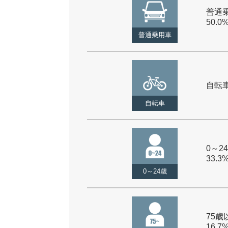
普通乗
50.0
普通乗用車
自転車 
自転車
0～24
33.3
0～24歳
75歳以
16.7