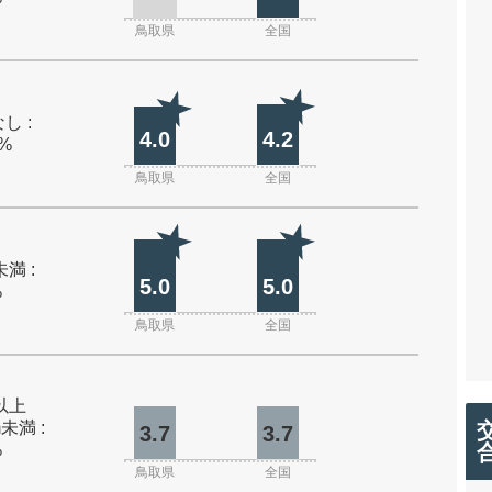
鳥取県
全国
し :
4.0
4.2
0%
鳥取県
全国
未満 :
5.0
5.0
%
鳥取県
全国
m以上
m未満 :
3.7
3.7
%
鳥取県
全国