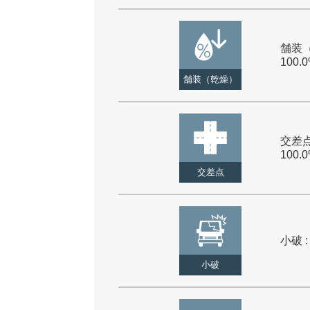
舗装（
100.
舗装（乾燥）
交差点
100.
交差点
小破 :
小破