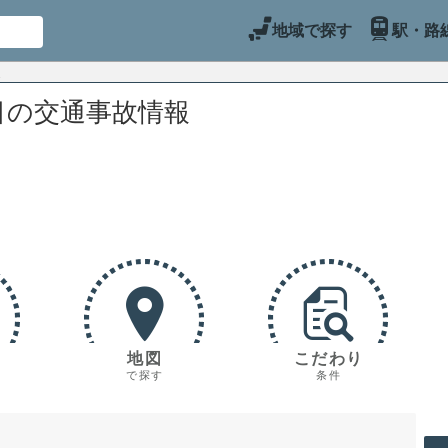
地域で探す
駅・路
目の交通事故情報
地図
こだわり
で探す
条件