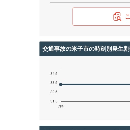
交通事故の米子市の時刻別発生割