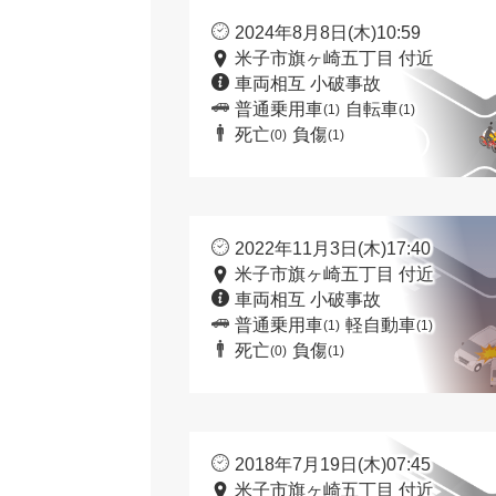
2024年8月8日(木)10:59
米子市旗ヶ崎五丁目 付近
車両相互 小破事故
普通乗用車
自転車
(1)
(1)
死亡
負傷
(0)
(1)
2022年11月3日(木)17:40
米子市旗ヶ崎五丁目 付近
車両相互 小破事故
普通乗用車
軽自動車
(1)
(1)
死亡
負傷
(0)
(1)
2018年7月19日(木)07:45
米子市旗ヶ崎五丁目 付近