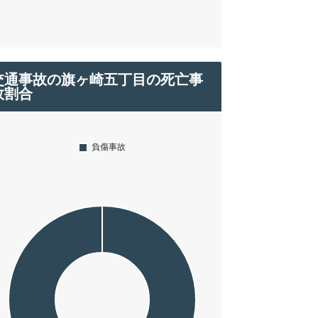
交通事故の旗ヶ崎五丁目の死亡事
故割合