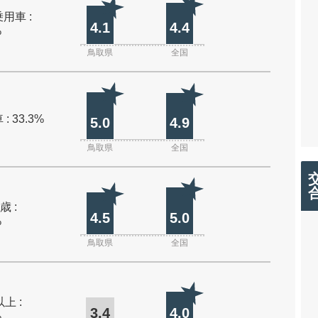
用車 :
4.1
4.4
%
鳥取県
全国
: 33.3%
5.0
4.9
鳥取県
全国
歳 :
4.5
5.0
%
鳥取県
全国
上 :
3.4
4.0
%