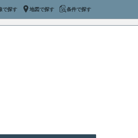
線で探す
地図で探す
条件で探す