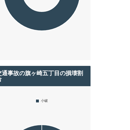
交通事故の旗ヶ崎五丁目の損壊割
合