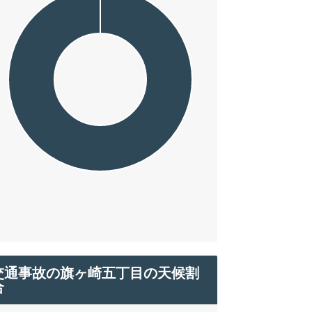
交通事故の旗ヶ崎五丁目の天候割
合