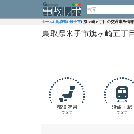
ホーム
/ 鳥取県
/ 米子市
/ 旗ヶ崎五丁目の交通事故情報
鳥取県米子市旗ヶ崎五丁
都道府県
沿線・駅
で探す
で探す