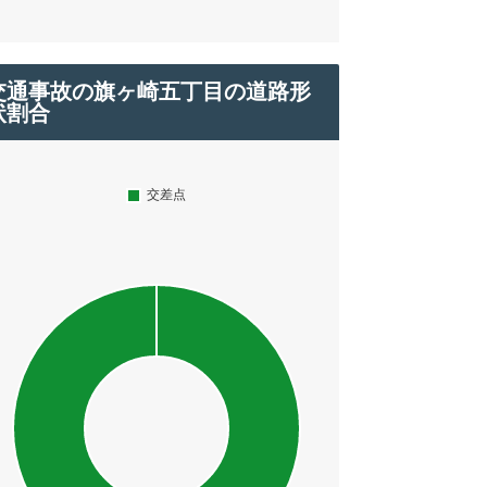
交通事故の旗ヶ崎五丁目の道路形
状割合