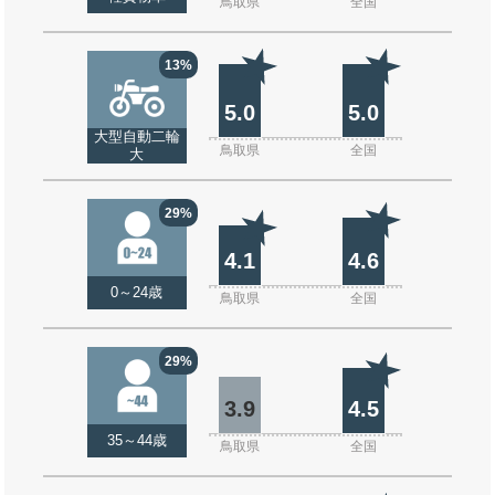
鳥取県
全国
13%
5.0
5.0
大型自動二輪
鳥取県
全国
大
29%
4.1
4.6
0～24歳
鳥取県
全国
29%
3.9
4.5
35～44歳
鳥取県
全国