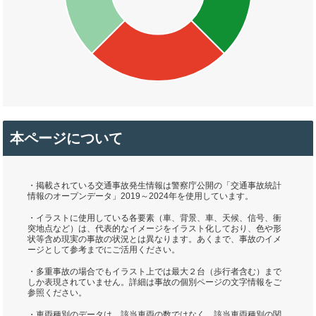
本ページについて
・掲載されている交通事故発生情報は警察庁公開の「交通事故統計
情報のオープンデータ」2019～2024年を使用しています。
・イラストに使用している各要素（車、背景、車、天候、信号、衝
突地点など）は、代表的なイメージをイラスト化しており、色や形
状等含め現実の事故の状況とは異なります。あくまで、事故のイメ
ージとして参考までにご活用ください。
・多重事故の場合でもイラスト上では最大２台（歩行者含む）まで
しか表現されていません。詳細は事故の個別ページの文字情報をご
参照ください。
・車両種別のデータは、該当車両の数ではなく、該当車両種別の関