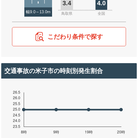
3.4
4.0
幅9.0～13.0m
鳥取県
全国
こだわり条件で探す
交通事故の米子市の時刻別発生割合