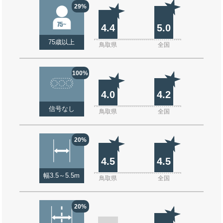
29%
4.4
5.0
75歳以上
鳥取県
全国
100%
4.0
4.2
信号なし
鳥取県
全国
20%
4.5
4.5
幅3.5～5.5m
鳥取県
全国
20%