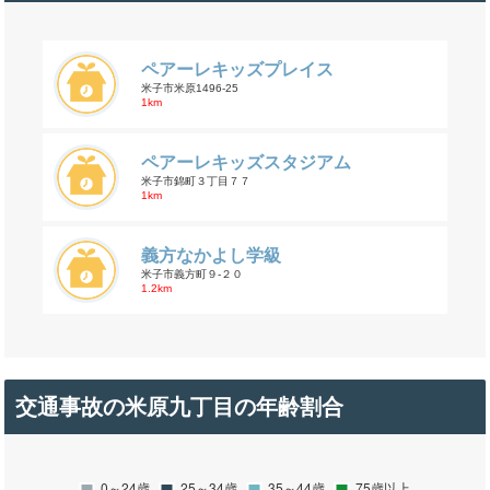
ペアーレキッズプレイス
米子市米原1496-25
1km
ペアーレキッズスタジアム
米子市錦町３丁目７７
1km
義方なかよし学級
米子市義方町９-２０
1.2km
交通事故の米原九丁目の年齢割合