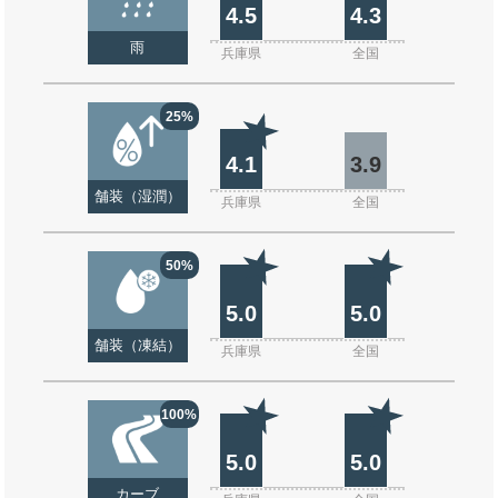
4.5
4.3
雨
兵庫県
全国
25%
4.1
3.9
舗装（湿潤）
兵庫県
全国
50%
5.0
5.0
舗装（凍結）
兵庫県
全国
100%
5.0
5.0
カーブ