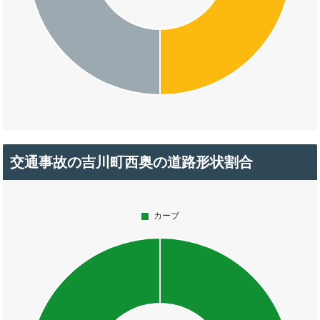
交通事故の吉川町西奥の道路形状割合