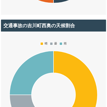
交通事故の吉川町西奥の天候割合