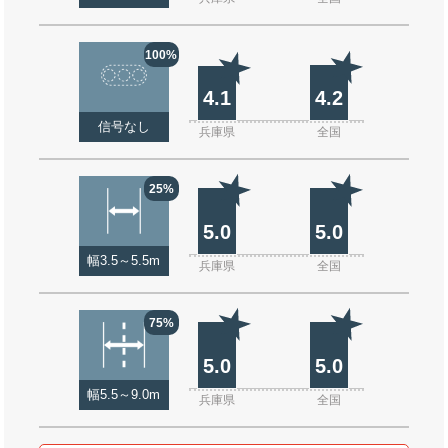
100%
4.1
4.2
信号なし
兵庫県
全国
25%
5.0
5.0
幅3.5～5.5m
兵庫県
全国
75%
5.0
5.0
幅5.5～9.0m
兵庫県
全国