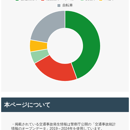
本ページについて
・掲載されている交通事故発生情報は警察庁公開の「交通事故統計
情報のオープンデータ」2019～2024年を使用しています。