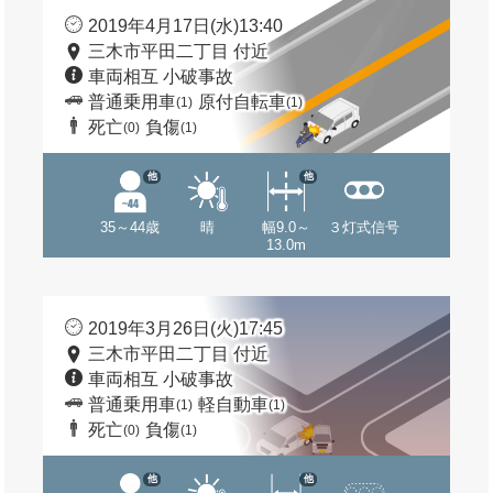
2019年4月17日(水)13:40
三木市平田二丁目 付近
車両相互 小破事故
普通乗用車
原付自転車
(1)
(1)
死亡
負傷
(0)
(1)
他
他
35～44歳
晴
幅9.0～
３灯式信号
13.0m
2019年3月26日(火)17:45
三木市平田二丁目 付近
車両相互 小破事故
普通乗用車
軽自動車
(1)
(1)
死亡
負傷
(0)
(1)
他
他