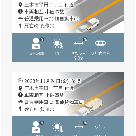
三木市平田二丁目 付近
車両相互 小破事故
普通乗用車
軽自動車
(1)
(1)
死亡
負傷
(0)
(1)
他
他
45～54歳
晴
幅5.5～
３灯式信号
9.0m
2023年11月24日(金)18:45
三木市平田二丁目 付近
車両相互 小破事故
普通乗用車
普通貨物車
(1)
(1)
死亡
負傷
(0)
(1)
他
他