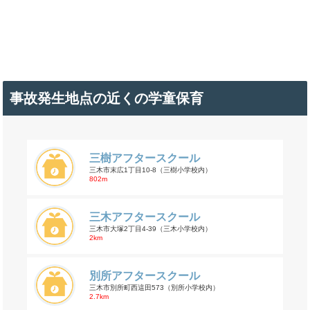
事故発生地点の近くの学童保育
三樹アフタースクール
三木市末広1丁目10-8（三樹小学校内）
802m
三木アフタースクール
三木市大塚2丁目4-39（三木小学校内）
2km
別所アフタースクール
三木市別所町西這田573（別所小学校内）
2.7km