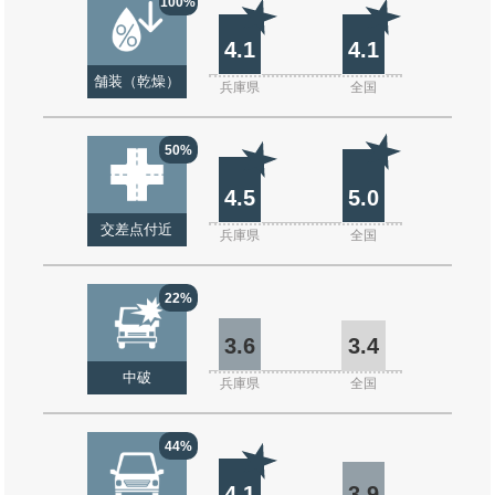
100%
4.1
4.1
舗装（乾燥）
兵庫県
全国
50%
4.5
5.0
交差点付近
兵庫県
全国
22%
3.6
3.4
中破
兵庫県
全国
44%
4.1
3.9