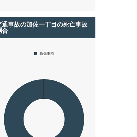
交通事故の加佐一丁目の死亡事故
割合