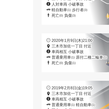
人対車両 小破事故
軽自動車
歩行者
(1)
(3)
死亡
負傷
(0)
(3)
2020年1月9日(木)21:00
三木市加佐一丁目 付近
車両相互 小破事故
普通乗用車
原付二種二輪車
(1)
(1)
死亡
負傷
(0)
(1)
2019年2月8日(金)19:05
三木市加佐一丁目 付近
車両相互 小破事故
普通乗用車
軽自動車
(1)
(1)