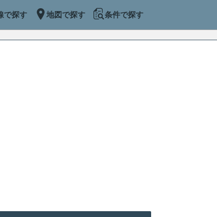
線で探す
地図で探す
条件で探す