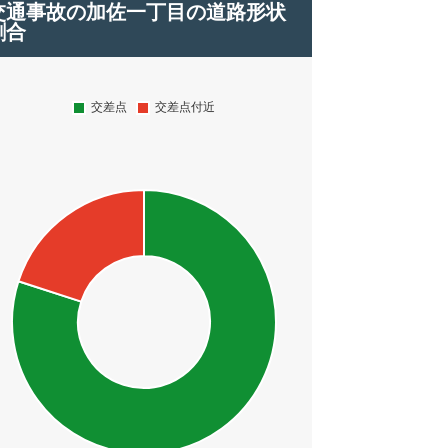
交通事故の加佐一丁目の道路形状
割合