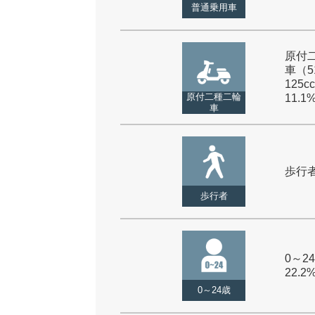
普通乗用車
原付
車（5
125cc
原付二種二輪
11.1
車
歩行者 
歩行者
0～24
22.2
0～24歳