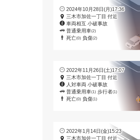
2024年10月28日(月)17:36
三木市加佐一丁目 付近
車両相互 小破事故
普通乗用車
(2)
死亡
負傷
(0)
(2)
2022年11月26日(土)17:07
三木市加佐一丁目 付近
人対車両 小破事故
普通乗用車
歩行者
(1)
(1)
死亡
負傷
(0)
(1)
2022年1月14日(金)15:23
三木市加佐一丁目 付近