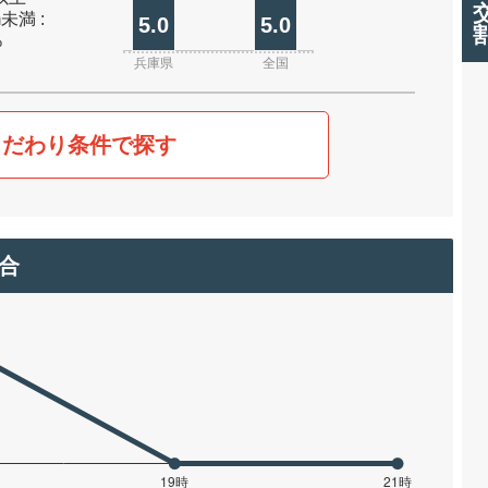
m未満 :
5.0
5.0
%
兵庫県
全国
こだわり条件で探す
合