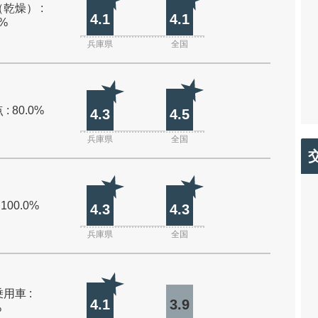
乾燥） :
4.1
4.1
0%
兵庫県
全国
: 80.0%
4.3
4.5
兵庫県
全国
 100.0%
4.3
4.3
兵庫県
全国
用車 :
4.1
3.9
%