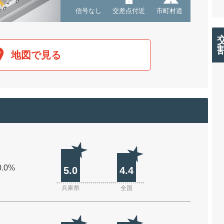
信号なし
交差点付近
市町村道
地図で見る
0.0%
5.0
4.4
兵庫県
全国