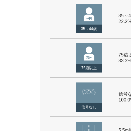
35～4
22.2
35～44歳
75歳以
33.3
75歳以上
信号な
100.
信号なし
5.5