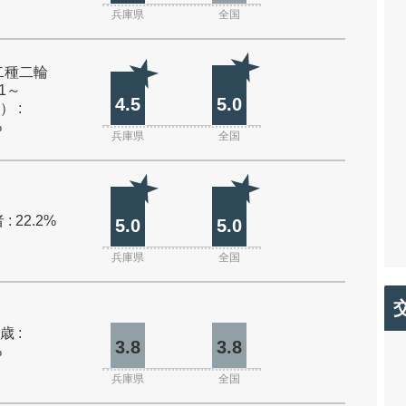
兵庫県
全国
二種二輪
1～
4.5
5.0
） :
%
兵庫県
全国
: 22.2%
5.0
5.0
兵庫県
全国
歳 :
3.8
3.8
%
兵庫県
全国