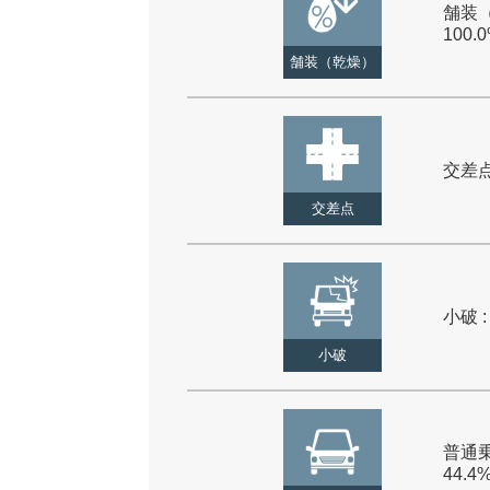
舗装（
100.
舗装（乾燥）
交差点 
交差点
小破 :
小破
普通乗
44.4