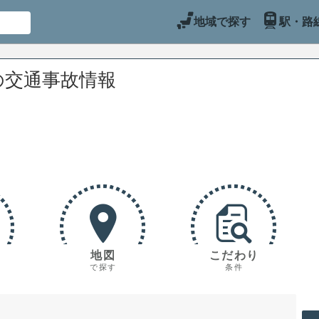
地域で探す
駅・路
の交通事故情報
地図
こだわり
で探す
条件