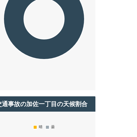
交通事故の加佐一丁目の天候割合