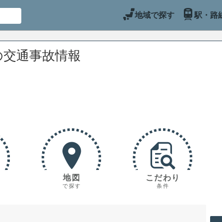
地域で探す
駅・路
の交通事故情報
地図
こだわり
で探す
条件