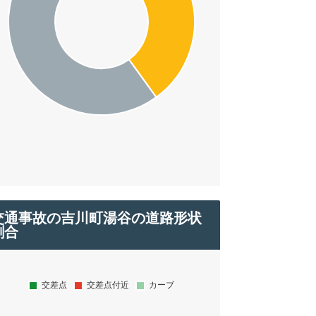
交通事故の吉川町湯谷の道路形状
割合