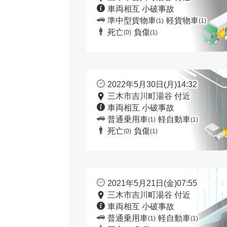
車両相互 小破事故
準中型貨物車
軽貨物車
(1)
(1)
死亡
負傷
(0)
(1)
2022年5月30日(月)14:32
三木市吉川町湯谷 付近
車両相互 小破事故
普通乗用車
軽自動車
(1)
(1)
死亡
負傷
(0)
(1)
2021年5月21日(金)07:55
三木市吉川町湯谷 付近
車両相互 小破事故
普通乗用車
軽自動車
(1)
(1)