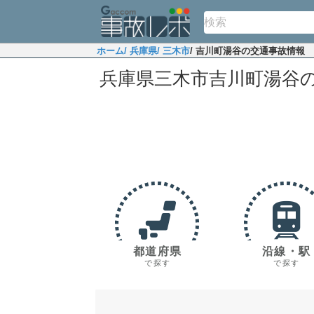
ホーム
/ 兵庫県
/ 三木市
/ 吉川町湯谷の交通事故情報
兵庫県三木市吉川町湯谷
都道府県
沿線・駅
で探す
で探す