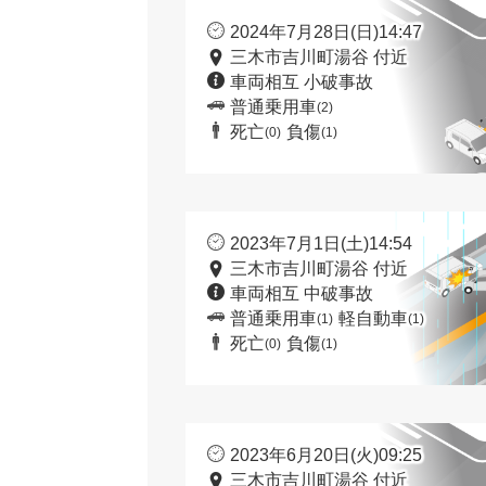
2024年7月28日(日)14:47
三木市吉川町湯谷 付近
車両相互 小破事故
普通乗用車
(2)
死亡
負傷
(0)
(1)
2023年7月1日(土)14:54
三木市吉川町湯谷 付近
車両相互 中破事故
普通乗用車
軽自動車
(1)
(1)
死亡
負傷
(0)
(1)
2023年6月20日(火)09:25
三木市吉川町湯谷 付近