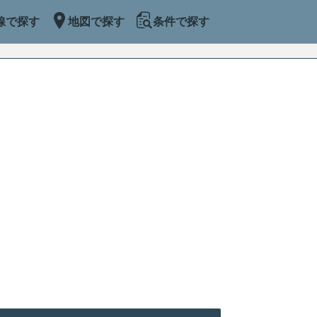
線で探す
地図で探す
条件で探す