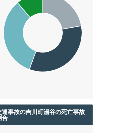
交通事故の吉川町湯谷の死亡事故
割合