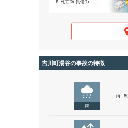
死亡
負傷
(0)
(1)
吉川町湯谷の事故の特徴
雨 : 6
雨