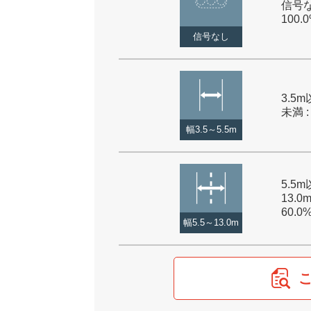
信号な
100.
信号なし
3.5m
未満 :
幅3.5～5.5m
5.5
13.0
60.0
幅5.5～13.0m