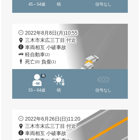
45～54歳
晴
信号なし
2022年8月8日(月)10:55
三木市末広三丁目 付近
車両相互 小破事故
軽自動車
(2)
死亡
負傷
(0)
(1)
他
55～64歳
晴
信号なし
2022年6月26日(日)11:20
三木市末広三丁目 付近
車両相互 小破事故