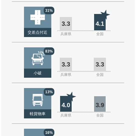
31%
3.3
4.1
交差点付近
兵庫県
全国
83%
3.3
3.3
小破
兵庫県
全国
13%
4.0
3.9
軽貨物車
兵庫県
全国
16%