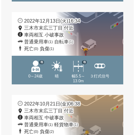
2022年12月13日(火)16:34
三木市末広三丁目 付近
車両相互 小破事故
普通乗用車
自転車
(1)
(1)
死亡
負傷
(0)
(1)
他
他
0～24歳
晴
幅5.5～
３灯式信号
13.0m
2022年10月21日(金)06:38
三木市末広三丁目 付近
車両相互 中破事故
普通乗用車
軽貨物車
(1)
(1)
死亡
負傷
(0)
(2)