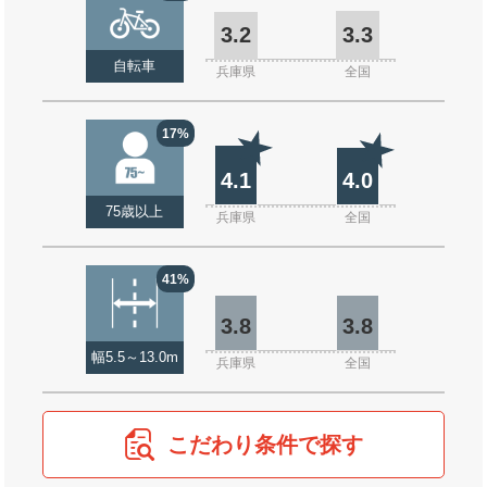
3.2
3.3
自転車
兵庫県
全国
17%
4.1
4.0
75歳以上
兵庫県
全国
41%
3.8
3.8
幅5.5～13.0m
兵庫県
全国
こだわり条件で探す