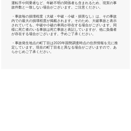
運転手や同乗者など、年齢不明の関係者も含まれるため、現実の事
故件数と一致しない場合がございます。ご注意ください。
・事故毎の損壊程度（大破・中破・小破・損害なし）は、その事故
内での最大の損壊程度が掲載されます。そのため、大破事故と表示
されていても、中破や小破の車両が存在する場合がございます。同
様に死亡者のいる事故は死亡事故と表記していますが、他に負傷者
が存在する場合がございます。予めご了承ください。
・事故発生地点の町丁目は2020年国勢調査時点の住所情報を元に推
定しています。現在の町丁目名と異なる場合がございますので、あ
らかじめご了承ください。