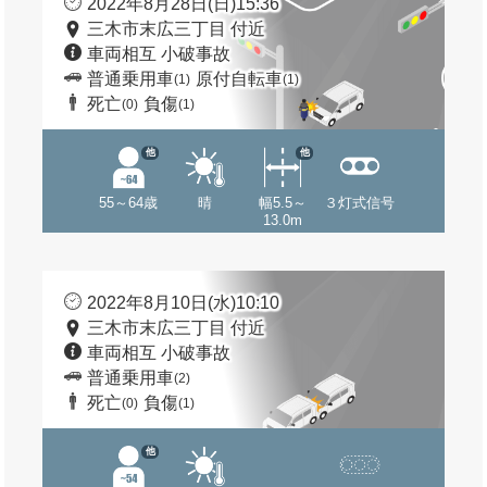
2022年8月28日(日)15:36
三木市末広三丁目 付近
車両相互 小破事故
普通乗用車
原付自転車
(1)
(1)
死亡
負傷
(0)
(1)
他
他
55～64歳
晴
幅5.5～
３灯式信号
13.0m
2022年8月10日(水)10:10
三木市末広三丁目 付近
車両相互 小破事故
普通乗用車
(2)
死亡
負傷
(0)
(1)
他