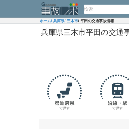
ホーム
/ 兵庫県
/ 三木市
/ 平田の交通事故情報
兵庫県三木市平田の交通
都道府県
沿線・駅
で探す
で探す