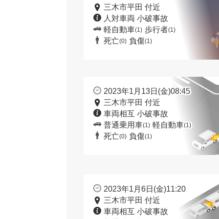
三木市平田 付近
人対車両 小破事故
軽自動車
歩行者
(1)
(1)
死亡
負傷
(0)
(1)
2023年1月13日(金)08:45
三木市平田 付近
車両相互 小破事故
普通乗用車
軽自動車
(1)
(1)
死亡
負傷
(0)
(1)
2023年1月6日(金)11:20
三木市平田 付近
車両相互 小破事故