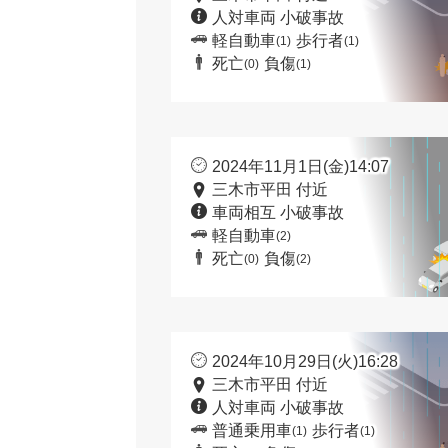
人対車両 小破事故
軽自動車
歩行者
(1)
(1)
死亡
負傷
(0)
(1)
2024年11月1日(金)14:07
三木市平田 付近
車両相互 小破事故
軽自動車
(2)
死亡
負傷
(0)
(2)
2024年10月29日(火)16:28
三木市平田 付近
人対車両 小破事故
普通乗用車
歩行者
(1)
(1)