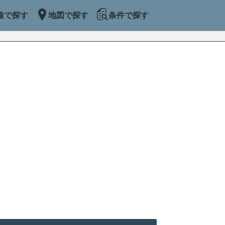
線で探す
地図で探す
条件で探す