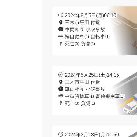
2024年8月5日(月)06:10
三木市平田 付近
車両相互 小破事故
軽自動車
自転車
(1)
(1)
死亡
負傷
(0)
(1)
2024年5月25日(土)14:15
三木市平田 付近
車両相互 小破事故
中型貨物車
普通乗用車
(1)
(1)
死亡
負傷
(0)
(1)
2024年3月18日(月)11:50