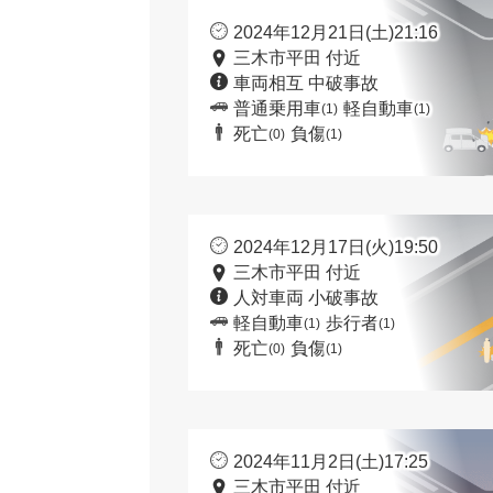
2024年12月21日(土)21:16
三木市平田 付近
車両相互 中破事故
普通乗用車
軽自動車
(1)
(1)
死亡
負傷
(0)
(1)
2024年12月17日(火)19:50
三木市平田 付近
人対車両 小破事故
軽自動車
歩行者
(1)
(1)
死亡
負傷
(0)
(1)
2024年11月2日(土)17:25
三木市平田 付近