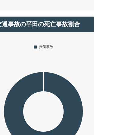
交通事故の平田の死亡事故割合