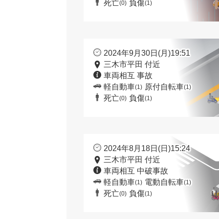
死亡
負傷
(0)
(1)
2024年9月30日(月)19:51
三木市平田 付近
車両相互 事故
軽自動車
原付自転車
(1)
(1)
死亡
負傷
(0)
(1)
2024年8月18日(日)15:24
三木市平田 付近
車両相互 中破事故
軽自動車
電動自転車
(1)
(1)
死亡
負傷
(0)
(1)