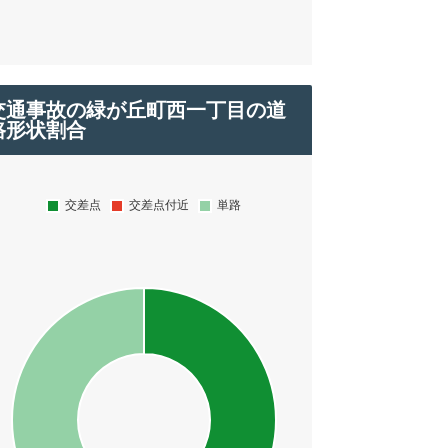
交通事故の緑が丘町西一丁目の道
路形状割合