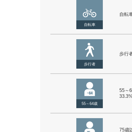
自転車 
自転車
歩行者 
歩行者
55～6
33.3
55～64歳
75歳以