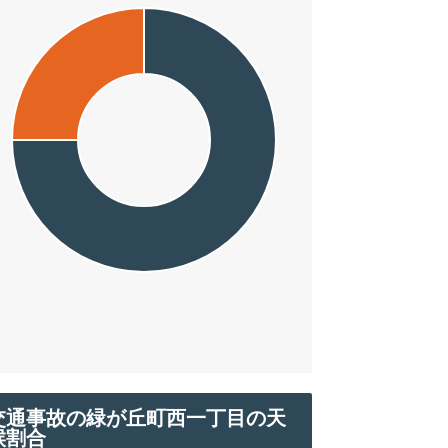
交通事故の緑が丘町西一丁目の天
候割合