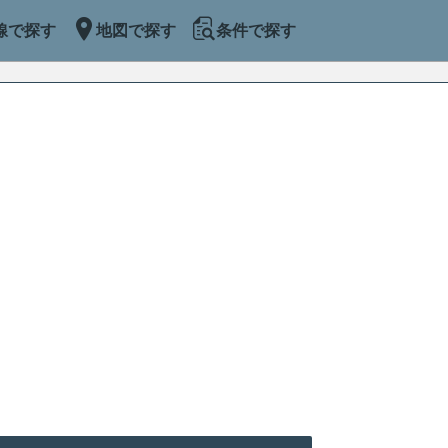
線で探す
地図で探す
条件で探す