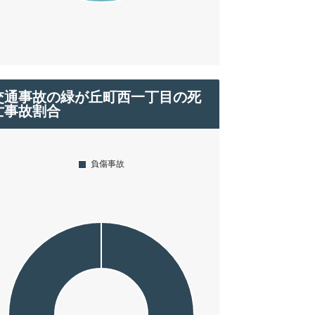
交通事故の緑が丘町西一丁目の死
亡事故割合