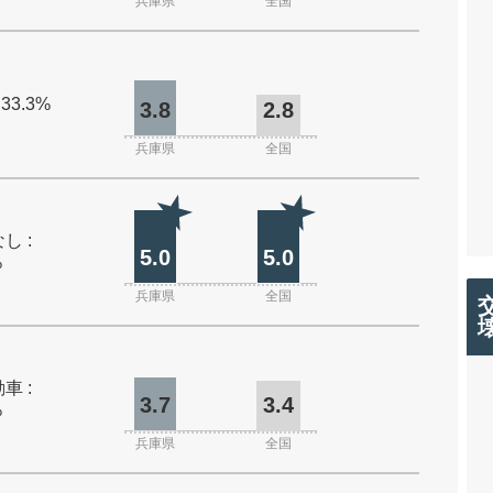
兵庫県
全国
 33.3%
3.8
2.8
兵庫県
全国
し :
5.0
5.0
%
兵庫県
全国
車 :
3.7
3.4
%
兵庫県
全国