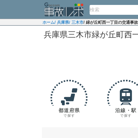
ホーム
/ 兵庫県
/ 三木市
/ 緑が丘町西一丁目の交通事
兵庫県三木市緑が丘町西
都道府県
沿線・駅
で探す
で探す