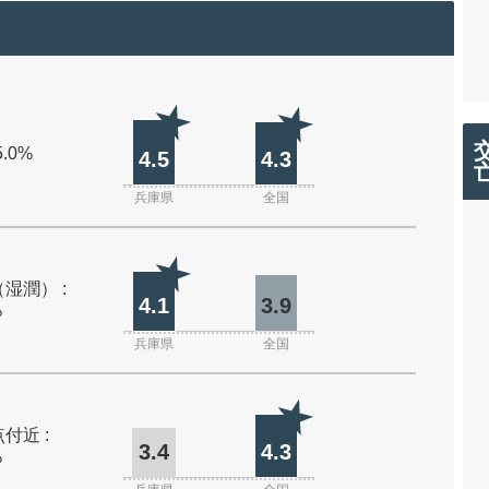
5.0%
4.5
4.3
兵庫県
全国
湿潤） :
4.1
3.9
%
兵庫県
全国
付近 :
3.4
4.3
%