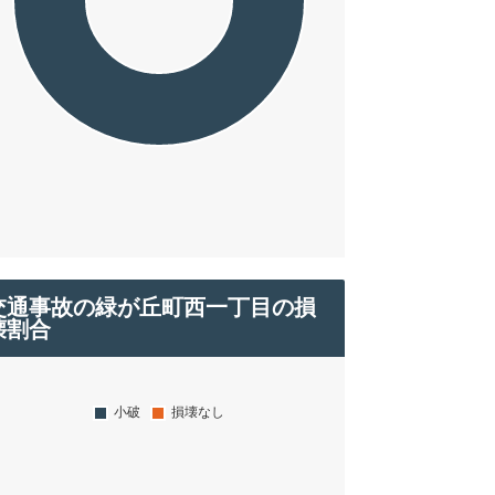
交通事故の緑が丘町西一丁目の損
壊割合