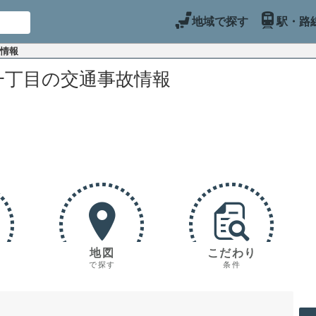
地域で探す
駅・路
故情報
一丁目の交通事故情報
地図
こだわり
で探す
条件