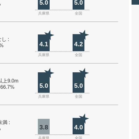
5.0
5.0
%
兵庫県
全国
し :
4.1
4.2
0%
兵庫県
全国
以上9.0m
5.0
5.0
 66.7%
兵庫県
全国
未満 :
3.8
4.0
%
兵庫県
全国