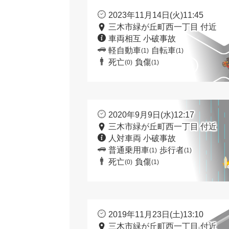
2023年11月14日(火)11:45
三木市緑が丘町西一丁目 付近
車両相互 小破事故
軽自動車
自転車
(1)
(1)
死亡
負傷
(0)
(1)
2020年9月9日(水)12:17
三木市緑が丘町西一丁目 付近
人対車両 小破事故
普通乗用車
歩行者
(1)
(1)
死亡
負傷
(0)
(1)
2019年11月23日(土)13:10
三木市緑が丘町西一丁目 付近