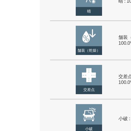
晴 : 1
晴
舗装（
100.
舗装（乾燥）
交差点
100.
交差点
小破 :
小破