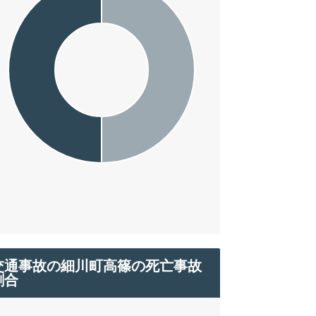
交通事故の細川町高篠の死亡事故
割合