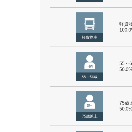
軽貨物
100.
軽貨物車
55～6
50.0
55～64歳
75歳以
50.0
75歳以上