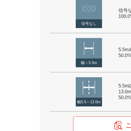
信号な
100.
信号なし
5.5m
50.0
幅～5.5m
5.5
13.0
50.0
幅5.5～13.0m