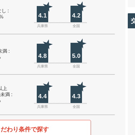
し :
4.1
4.2
0%
兵庫県
全国
未満 :
4.8
5.0
%
兵庫県
全国
m以上
m未満 :
4.4
4.3
%
兵庫県
全国
こだわり条件で探す