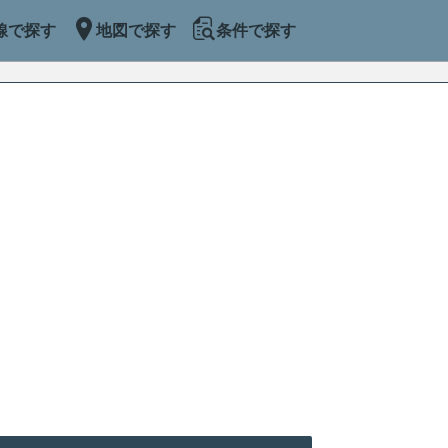
線で探す
地図で探す
条件で探す