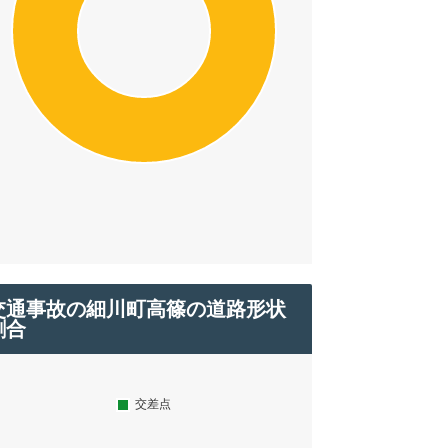
交通事故の細川町高篠の道路形状
割合