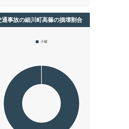
交通事故の細川町高篠の損壊割合