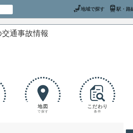
地域で探す
駅・路
の交通事故情報
地図
こだわり
で探す
条件