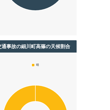
交通事故の細川町高篠の天候割合