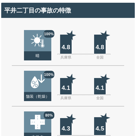
平井二丁目の事故の特徴
100%
4.8
4.8
晴
兵庫県
全国
100%
4.1
4.1
舗装（乾燥）
兵庫県
全国
80%
4.3
4.5