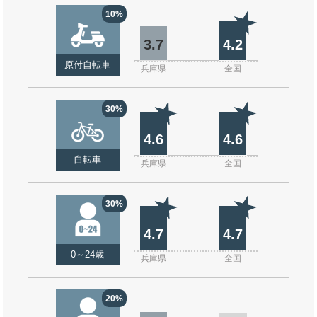
10%
3.7
4.2
原付自転車
兵庫県
全国
30%
4.6
4.6
自転車
兵庫県
全国
30%
4.7
4.7
0～24歳
兵庫県
全国
20%