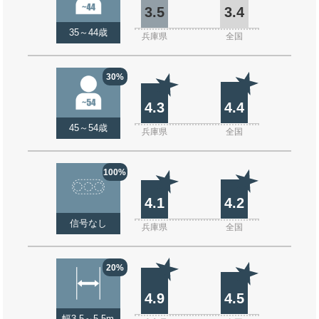
3.5
3.4
35～44歳
兵庫県
全国
30%
4.3
4.4
45～54歳
兵庫県
全国
100%
4.1
4.2
信号なし
兵庫県
全国
20%
4.9
4.5