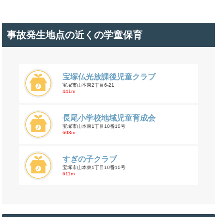
事故発生地点の近くの学童保育
宝塚仏光放課後児童クラブ
宝塚市山本東2丁目6-21
441m
長尾小学校地域児童育成会
宝塚市山本東1丁目10番10号
603m
すぎの子クラブ
宝塚市山本東1丁目10番10号
611m