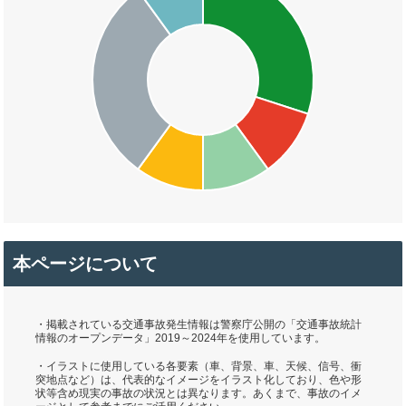
本ページについて
・掲載されている交通事故発生情報は警察庁公開の「交通事故統計
情報のオープンデータ」2019～2024年を使用しています。
・イラストに使用している各要素（車、背景、車、天候、信号、衝
突地点など）は、代表的なイメージをイラスト化しており、色や形
状等含め現実の事故の状況とは異なります。あくまで、事故のイメ