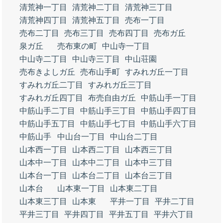
清荒神一丁目
清荒神二丁目
清荒神三丁目
清荒神四丁目
清荒神五丁目
売布一丁目
売布二丁目
売布三丁目
売布四丁目
売布ガ丘
泉ガ丘
売布東の町
中山寺一丁目
中山寺二丁目
中山寺三丁目
中山荘園
売布きよしガ丘
売布山手町
すみれガ丘一丁目
すみれガ丘二丁目
すみれガ丘三丁目
すみれガ丘四丁目
布売自由ガ丘
中筋山手一丁目
中筋山手二丁目
中筋山手三丁目
中筋山手四丁目
中筋山手五丁目
中筋山手七丁目
中筋山手六丁目
中筋山手
中山台一丁目
中山台二丁目
山本西一丁目
山本西二丁目
山本西三丁目
山本中一丁目
山本中二丁目
山本中三丁目
山本台一丁目
山本台二丁目
山本台三丁目
山本台
山本東一丁目
山本東二丁目
山本東三丁目
山本東
平井一丁目
平井二丁目
平井三丁目
平井四丁目
平井五丁目
平井六丁目