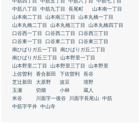
中筋四丁目
中筋五丁目
中筋六丁目
中筋七丁目
中筋八丁目
中筋九丁目
長尾町
山本南一丁目
山本南二丁目
山本南三丁目
山本丸橋一丁目
山本丸橋二丁目
山本丸橋三丁目
山本丸橋四丁目
口谷西一丁目
口谷西二丁目
口谷西三丁目
口谷東一丁目
口谷東二丁目
口谷東三丁目
南ひばりガ丘一丁目
南ひばりガ丘二丁目
南ひばりガ丘三丁目
山本野里一丁目
山本野里二丁目
山本野里三丁目
山本野里
上佐曽利
香合新田
下佐曽利
長谷
芝辻新田
大原野
波豆
境野
玉瀬
切畑
小林
蔵人
米谷
川面字一後谷
川面字長尾山
中筋
中筋字平井
中山寺