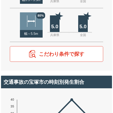
幅3.5～5.5m
兵庫県
全国
80%
5.0
5.0
幅～5.5m
兵庫県
全国
こだわり条件で探す
交通事故の宝塚市の時刻別発生割合