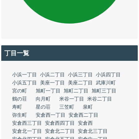
丁目一覧
小浜一丁目
小浜二丁目
小浜三丁目
小浜四丁目
小浜五丁目
美座一丁目
美座二丁目
武庫川町
宮の町
旭町一丁目
旭町二丁目
旭町三丁目
鶴の荘
向月町
米谷一丁目
米谷二丁目
寿町
星の荘
三笠町
泉町
弥生町
安倉西一丁目
安倉西二丁目
安倉西三丁目
安倉西四丁目
安倉西
安倉北一丁目
安倉北二丁目
安倉北三丁目