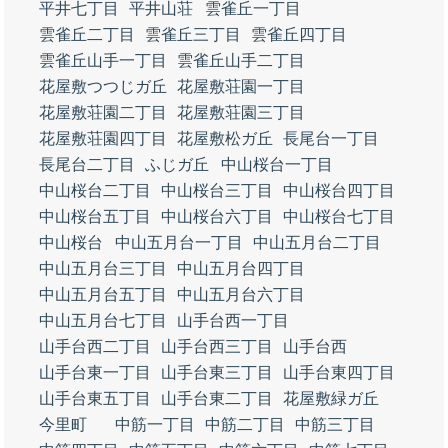
平井七丁目
平井山荘
雲雀丘一丁目
雲雀丘二丁目
雲雀丘三丁目
雲雀丘四丁目
雲雀丘山手一丁目
雲雀丘山手二丁目
花屋敷つつじガ丘
花屋敷荘園一丁目
花屋敷荘園二丁目
花屋敷荘園三丁目
花屋敷荘園四丁目
花屋敷松ガ丘
長尾台一丁目
長尾台二丁目
ふじガ丘
中山桜台一丁目
中山桜台二丁目
中山桜台三丁目
中山桜台四丁目
中山桜台五丁目
中山桜台六丁目
中山桜台七丁目
中山桜台
中山五月台一丁目
中山五月台二丁目
中山五月台三丁目
中山五月台四丁目
中山五月台五丁目
中山五月台六丁目
中山五月台七丁目
山手台西一丁目
山手台西二丁目
山手台西三丁目
山手台西
山手台東一丁目
山手台東三丁目
山手台東四丁目
山手台東五丁目
山手台東二丁目
花屋敷緑ガ丘
今里町
中筋一丁目
中筋二丁目
中筋三丁目