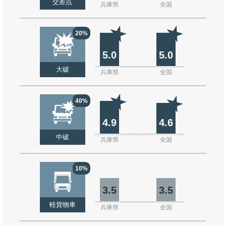
交差点
兵庫県
全国
20%
5.0
5.0
大破
兵庫県
全国
40%
4.9
4.6
中破
兵庫県
全国
10%
3.5
3.5
軽貨物車
兵庫県
全国