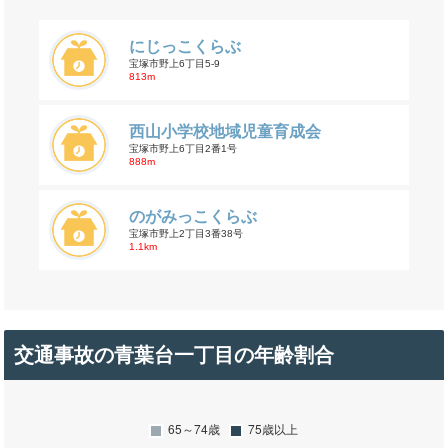
にじっこくらぶ
宝塚市野上6丁目5-9
813m
西山小学校地域児童育成会
宝塚市野上6丁目2番1号
888m
のがみっこくらぶ
宝塚市野上2丁目3番38号
1.1km
交通事故の青葉台一丁目の年齢割合