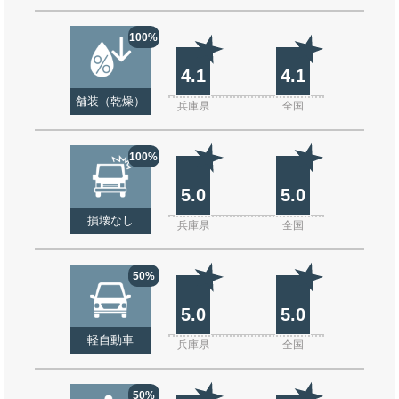
100%
4.1
4.1
舗装（乾燥）
兵庫県
全国
100%
5.0
5.0
損壊なし
兵庫県
全国
50%
5.0
5.0
軽自動車
兵庫県
全国
50%