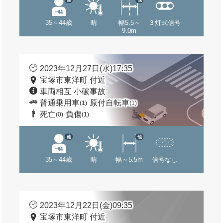
35～44歳
晴
幅5.5～
３灯式信号
9.0m
2023年12月27日(水)17:35
宝塚市東洋町 付近
車両相互 小破事故
普通乗用車
原付自転車
(1)
(1)
死亡
負傷
(0)
(1)
他
他
35～44歳
晴
幅～5.5m
信号なし
2023年12月22日(金)09:35
宝塚市東洋町 付近