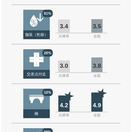
91%
3.4
3.5
舗装（乾燥）
兵庫県
全国
26%
3.0
3.8
交差点付近
兵庫県
全国
10%
4.2
4.9
橋
兵庫県
全国
89%