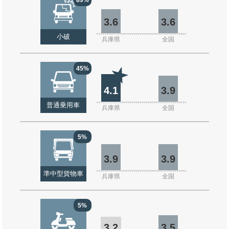
3.6
3.6
小破
兵庫県
全国
45%
4.1
3.9
普通乗用車
兵庫県
全国
5%
3.9
3.9
準中型貨物車
兵庫県
全国
5%
3.2
3.5