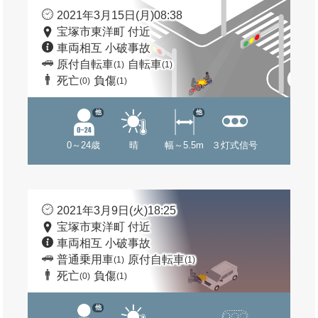
2021年3月15日(月)08:38
宝塚市東洋町 付近
車両相互 小破事故
原付自転車
自転車
(1)
(1)
死亡
負傷
(0)
(1)
他
他
0～24歳
晴
幅～5.5m
３灯式信号
2021年3月9日(火)18:25
宝塚市東洋町 付近
車両相互 小破事故
普通乗用車
原付自転車
(1)
(1)
死亡
負傷
(0)
(1)
他