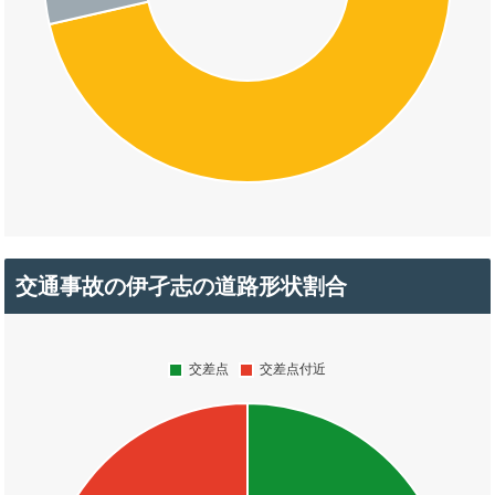
交通事故の伊孑志の道路形状割合