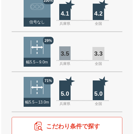
100%
4.1
4.2
信号なし
兵庫県
全国
29%
3.5
3.3
幅5.5～9.0m
兵庫県
全国
71%
5.0
5.0
幅5.5～13.0m
兵庫県
全国
こだわり条件で探す