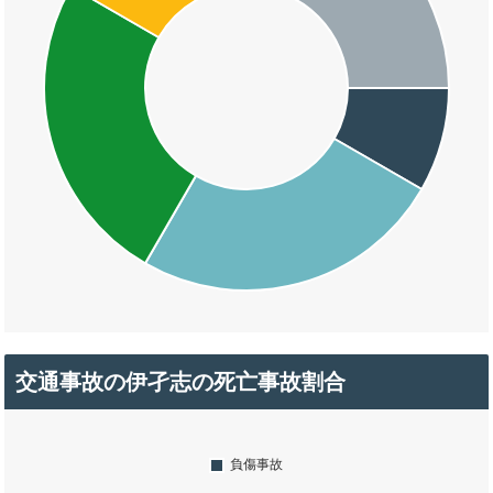
交通事故の伊孑志の死亡事故割合