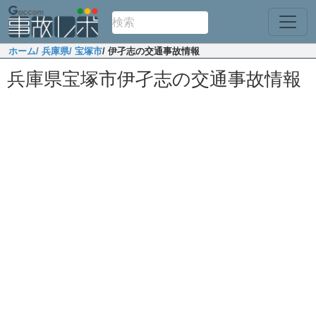
ホーム
/ 兵庫県
/ 宝塚市
/ 伊孑志の交通事故情報
兵庫県宝塚市伊孑志の交通事故情報