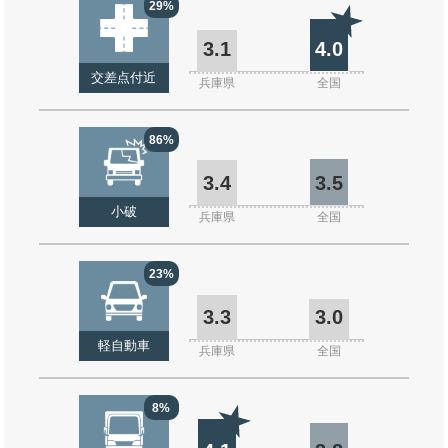
29%
3.1
4.0
交差点付近
兵庫県
全国
86%
3.4
3.5
小破
兵庫県
全国
23%
3.3
3.0
軽自動車
兵庫県
全国
8%