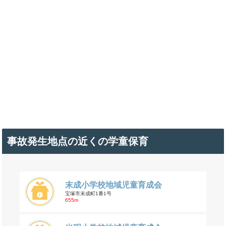
事故発生地点の近くの学童保育
末成小学校地域児童育成会
宝塚市末成町1番1号
655m