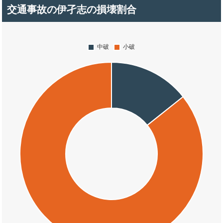
交通事故の伊孑志の損壊割合