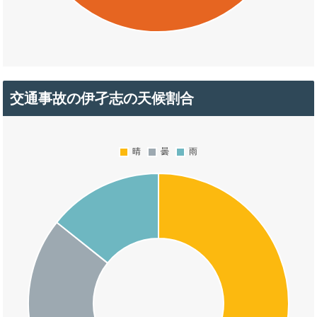
交通事故の伊孑志の天候割合