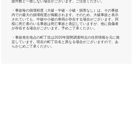
故件数と一致しない場合がございます。ご注意ください。
・事故毎の損壊程度（大破・中破・小破・損害なし）は、その事故
内での最大の損壊程度が掲載されます。そのため、大破事故と表示
されていても、中破や小破の車両が存在する場合がございます。同
様に死亡者のいる事故は死亡事故と表記していますが、他に負傷者
が存在する場合がございます。予めご了承ください。
・事故発生地点の町丁目は2020年国勢調査時点の住所情報を元に推
定しています。現在の町丁目名と異なる場合がございますので、あ
らかじめご了承ください。