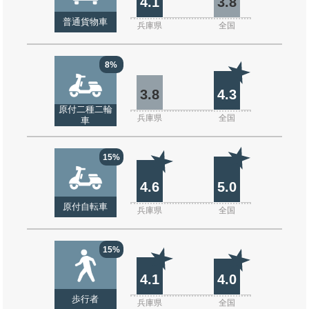
4.1
3.8
普通貨物車
兵庫県
全国
8%
3.8
4.3
原付二種二輪
兵庫県
全国
車
15%
4.6
5.0
原付自転車
兵庫県
全国
15%
4.1
4.0
歩行者
兵庫県
全国