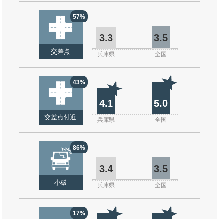
57%
3.3
3.5
交差点
兵庫県
全国
43%
4.1
5.0
交差点付近
兵庫県
全国
86%
3.4
3.5
小破
兵庫県
全国
17%