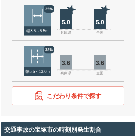
25%
5.0
5.0
幅3.5～5.5m
兵庫県
全国
38%
3.6
3.6
幅5.5～13.0m
兵庫県
全国
こだわり条件で探す
交通事故の宝塚市の時刻別発生割合