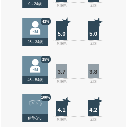
0～24歳
兵庫県
全国
42%
5.0
5.0
25～34歳
兵庫県
全国
25%
3.7
3.8
45～54歳
兵庫県
全国
100%
4.1
4.2
信号なし
兵庫県
全国