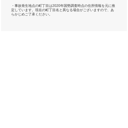
・事故発生地点の町丁目は2020年国勢調査時点の住所情報を元に推
定しています。現在の町丁目名と異なる場合がございますので、あ
らかじめご了承ください。