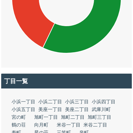
丁目一覧
小浜一丁目
小浜二丁目
小浜三丁目
小浜四丁目
小浜五丁目
美座一丁目
美座二丁目
武庫川町
宮の町
旭町一丁目
旭町二丁目
旭町三丁目
鶴の荘
向月町
米谷一丁目
米谷二丁目
寿町
星の荘
三笠町
泉町