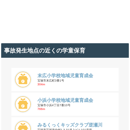
事故発生地点の近くの学童保育
末広小学校地域児童育成会
宝塚市末広町3番1号
304m
小浜小学校地域児童育成会
宝塚市小浜4丁目7番10号
766m
みるくっくキッズクラブ逆瀬川
宝塚市宝塚市中州1-3-31道上ビル101号室