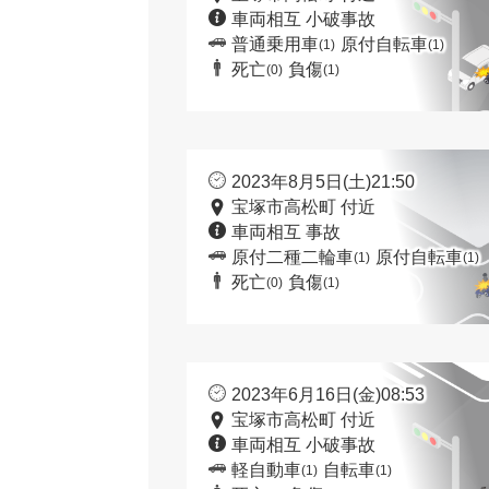
車両相互 小破事故
普通乗用車
原付自転車
(1)
(1)
死亡
負傷
(0)
(1)
2023年8月5日(土)21:50
宝塚市高松町 付近
車両相互 事故
原付二種二輪車
原付自転車
(1)
(1)
死亡
負傷
(0)
(1)
2023年6月16日(金)08:53
宝塚市高松町 付近
車両相互 小破事故
軽自動車
自転車
(1)
(1)