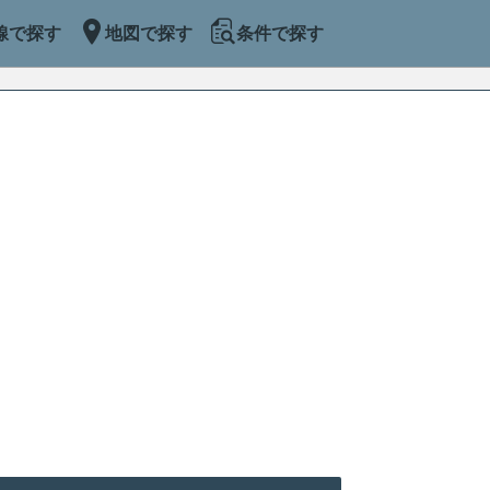
線で探す
地図で探す
条件で探す