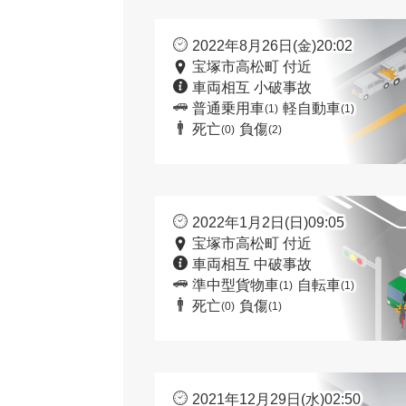
2022年8月26日(金)20:02
宝塚市高松町 付近
車両相互 小破事故
普通乗用車
軽自動車
(1)
(1)
死亡
負傷
(0)
(2)
2022年1月2日(日)09:05
宝塚市高松町 付近
車両相互 中破事故
準中型貨物車
自転車
(1)
(1)
死亡
負傷
(0)
(1)
2021年12月29日(水)02:50