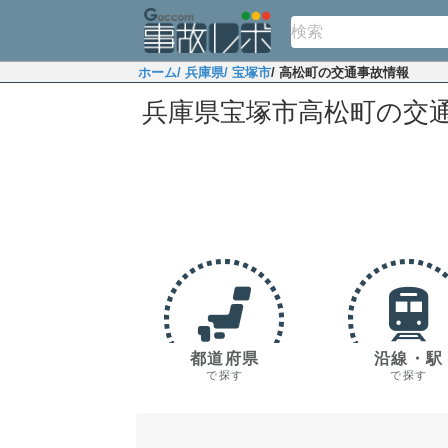
ホーム
/ 兵庫県
/ 宝塚市
/ 高松町の交通事故情報
兵庫県宝塚市高松町の交
都道府県
沿線・駅
で探す
で探す