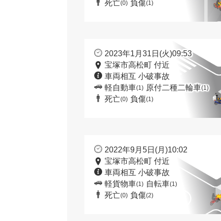
死亡
負傷
(0)
(1)
2023年1月31日(火)09:53
宝塚市高松町 付近
車両相互 小破事故
軽自動車
原付二種二輪車
(1)
(1)
死亡
負傷
(0)
(1)
2022年9月5日(月)10:02
宝塚市高松町 付近
車両相互 小破事故
軽貨物車
自転車
(1)
(1)
死亡
負傷
(0)
(2)