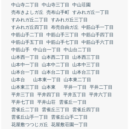
中山寺二丁目
中山寺三丁目
中山荘園
売布きよしガ丘
売布山手町
すみれガ丘一丁目
すみれガ丘二丁目
すみれガ丘三丁目
すみれガ丘四丁目
布売自由ガ丘
中筋山手一丁目
中筋山手二丁目
中筋山手三丁目
中筋山手四丁目
中筋山手五丁目
中筋山手七丁目
中筋山手六丁目
中筋山手
中山台一丁目
中山台二丁目
山本西一丁目
山本西二丁目
山本西三丁目
山本中一丁目
山本中二丁目
山本中三丁目
山本台一丁目
山本台二丁目
山本台三丁目
山本台
山本東一丁目
山本東二丁目
山本東三丁目
山本東
平井一丁目
平井二丁目
平井三丁目
平井四丁目
平井五丁目
平井六丁目
平井七丁目
平井山荘
雲雀丘一丁目
雲雀丘二丁目
雲雀丘三丁目
雲雀丘四丁目
雲雀丘山手一丁目
雲雀丘山手二丁目
花屋敷つつじガ丘
花屋敷荘園一丁目