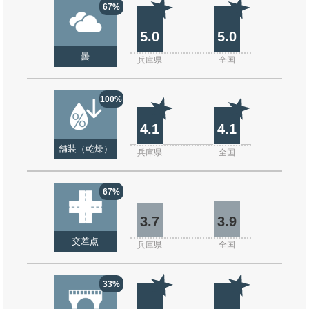
67%
5.0
5.0
曇
兵庫県
全国
100%
4.1
4.1
舗装（乾燥）
兵庫県
全国
67%
3.7
3.9
交差点
兵庫県
全国
33%