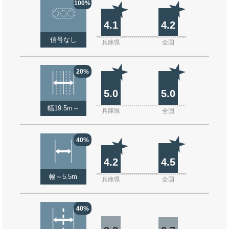
100%
4.1
4.2
信号なし
兵庫県
全国
20%
5.0
5.0
幅19.5m～
兵庫県
全国
40%
4.2
4.5
幅～5.5m
兵庫県
全国
40%