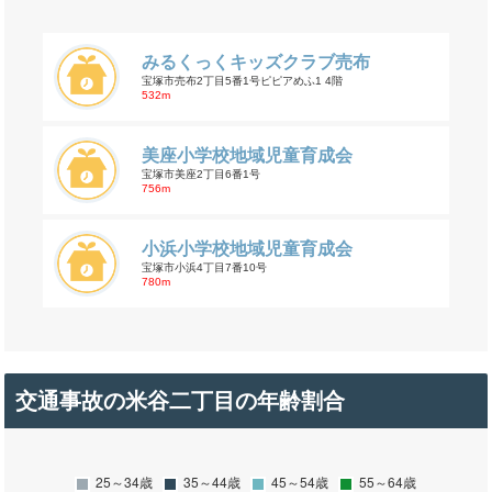
みるくっくキッズクラブ売布
宝塚市売布2丁目5番1号ピピアめふ1 4階
532m
美座小学校地域児童育成会
宝塚市美座2丁目6番1号
756m
小浜小学校地域児童育成会
宝塚市小浜4丁目7番10号
780m
交通事故の米谷二丁目の年齢割合