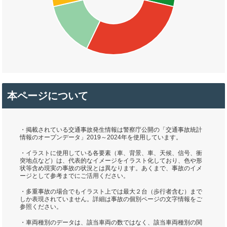
本ページについて
・掲載されている交通事故発生情報は警察庁公開の「交通事故統計
情報のオープンデータ」2019～2024年を使用しています。
・イラストに使用している各要素（車、背景、車、天候、信号、衝
突地点など）は、代表的なイメージをイラスト化しており、色や形
状等含め現実の事故の状況とは異なります。あくまで、事故のイメ
ージとして参考までにご活用ください。
・多重事故の場合でもイラスト上では最大２台（歩行者含む）まで
しか表現されていません。詳細は事故の個別ページの文字情報をご
参照ください。
・車両種別のデータは、該当車両の数ではなく、該当車両種別の関