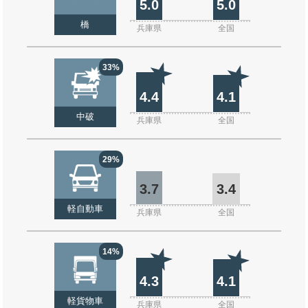
5.0
5.0
橋
兵庫県
全国
33%
4.4
4.1
中破
兵庫県
全国
29%
3.7
3.4
軽自動車
兵庫県
全国
14%
4.3
4.1
軽貨物車
兵庫県
全国