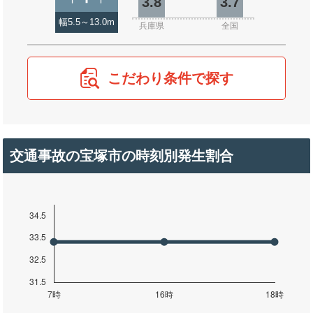
3.8
3.7
幅5.5～13.0m
兵庫県
全国
こだわり条件で探す
交通事故の宝塚市の時刻別発生割合