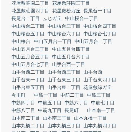
花屋敷荘園二丁目
花屋敷荘園三丁目
花屋敷荘園四丁目
花屋敷松ガ丘
長尾台一丁目
長尾台二丁目
ふじガ丘
中山桜台一丁目
中山桜台二丁目
中山桜台三丁目
中山桜台四丁目
中山桜台五丁目
中山桜台六丁目
中山桜台七丁目
中山桜台
中山五月台一丁目
中山五月台二丁目
中山五月台三丁目
中山五月台四丁目
中山五月台五丁目
中山五月台六丁目
中山五月台七丁目
山手台西一丁目
山手台西二丁目
山手台西三丁目
山手台西
山手台東一丁目
山手台東三丁目
山手台東四丁目
山手台東五丁目
山手台東二丁目
花屋敷緑ガ丘
今里町
中筋一丁目
中筋二丁目
中筋三丁目
中筋四丁目
中筋五丁目
中筋六丁目
中筋七丁目
中筋八丁目
中筋九丁目
長尾町
山本南一丁目
山本南二丁目
山本南三丁目
山本丸橋一丁目
山本丸橋二丁目
山本丸橋三丁目
山本丸橋四丁目