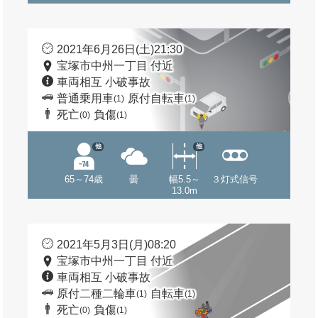
2021年6月26日(土)21:30
宝塚市中州一丁目 付近
車両相互 小破事故
普通乗用車
原付自転車
(1)
(1)
死亡
負傷
(0)
(1)
他
他
65～74歳
曇
幅5.5～
３灯式信号
13.0m
2021年5月3日(月)08:20
宝塚市中州一丁目 付近
車両相互 小破事故
原付二種二輪車
自転車
(1)
(1)
死亡
負傷
(0)
(1)