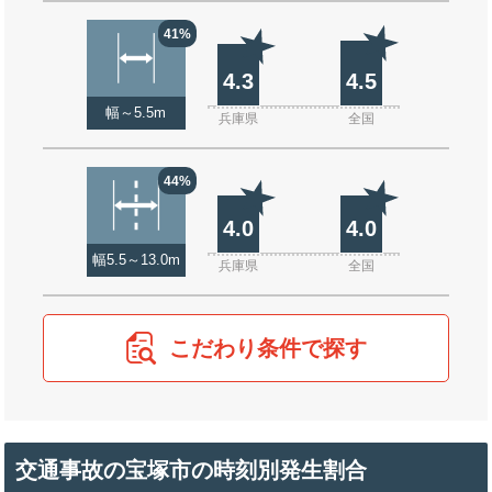
41%
4.3
4.5
幅～5.5m
兵庫県
全国
44%
4.0
4.0
幅5.5～13.0m
兵庫県
全国
こだわり条件で探す
交通事故の宝塚市の時刻別発生割合