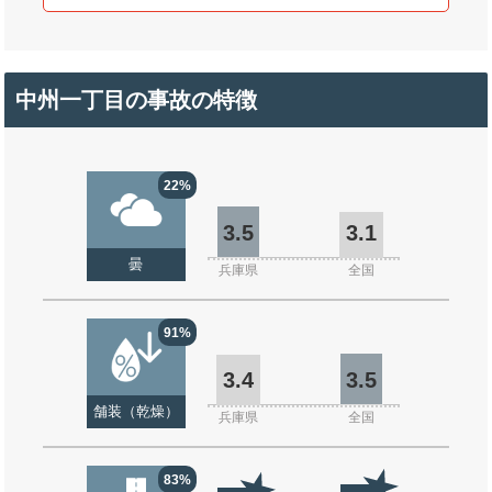
中州一丁目の事故の特徴
22%
3.5
3.1
曇
兵庫県
全国
91%
3.4
3.5
舗装（乾燥）
兵庫県
全国
83%