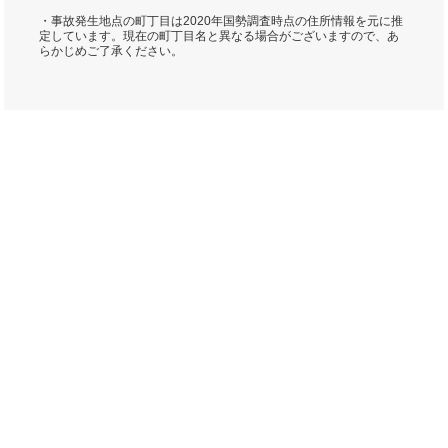
・事故発生地点の町丁目は2020年国勢調査時点の住所情報を元に推
定しています。現在の町丁目名と異なる場合がございますので、あ
らかじめご了承ください。