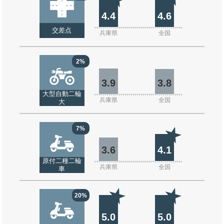
4.4
4.6
交差点
兵庫県
全国
2%
3.9
3.8
大型自動二輪
兵庫県
全国
大
7%
3.6
4.1
原付二種二輪
兵庫県
全国
車
20%
5.0
5.0