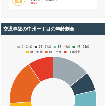
宝塚市野上2丁目3番38号
596m
交通事故の中州一丁目の年齢割合