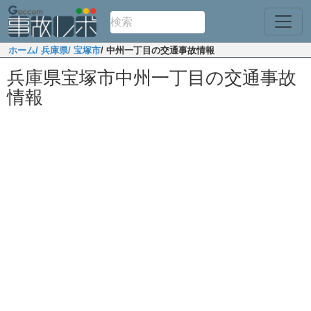
ホーム
/ 兵庫県
/ 宝塚市
/ 中州一丁目の交通事故情報
兵庫県宝塚市中州一丁目の交通事故
情報