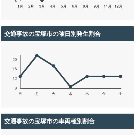
交通事故の宝塚市の曜日別発生割合
交通事故の宝塚市の車両種別割合