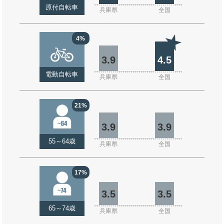
原付自転車
兵庫県
全国
4%
3.9
4.5
電動自転車
兵庫県
全国
21%
3.9
3.9
55～64歳
兵庫県
全国
17%
3.5
3.5
65～74歳
兵庫県
全国