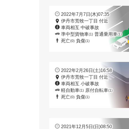
2022年7月7日(木)07:35
伊丹市荒牧一丁目 付近
車両相互 中破事故
準中型貨物車
普通乗用車
(1)
(1)
死亡
負傷
(0)
(1)
2022年2月26日(土)16:58
伊丹市荒牧一丁目 付近
車両相互 小破事故
軽自動車
原付自転車
(1)
(1)
死亡
負傷
(0)
(1)
2021年12月5日(日)08:50