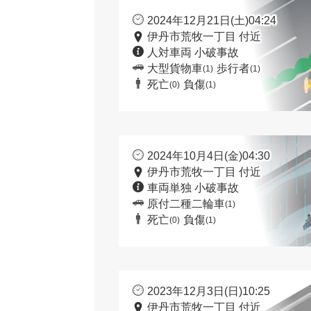
2024年12月21日(土)04:24
伊丹市荒牧一丁目 付近
人対車両 小破事故
大型貨物車
歩行者
(1)
(1)
死亡
負傷
(0)
(1)
2024年10月4日(金)04:30
伊丹市荒牧一丁目 付近
車両単独 小破事故
原付二種二輪車
(1)
死亡
負傷
(0)
(1)
2023年12月3日(日)10:25
伊丹市荒牧一丁目 付近