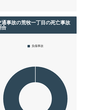
交通事故の荒牧一丁目の死亡事故
割合