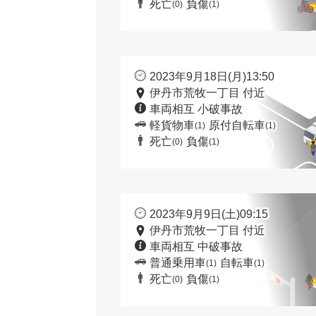
死亡
負傷
(0)
(1)
2023年9月18日(月)13:50
伊丹市荒牧一丁目 付近
車両相互 小破事故
軽貨物車
原付自転車
(1)
(1)
死亡
負傷
(0)
(1)
2023年9月9日(土)09:15
伊丹市荒牧一丁目 付近
車両相互 中破事故
普通乗用車
自転車
(1)
(1)
死亡
負傷
(0)
(1)