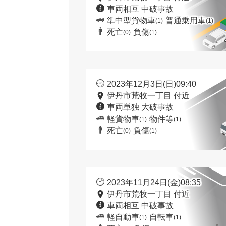
車両相互 中破事故
準中型貨物車
普通乗用車
(1)
(1)
死亡
負傷
(0)
(1)
2023年12月3日(日)09:40
伊丹市荒牧一丁目 付近
車両単独 大破事故
軽貨物車
物件等
(1)
(1)
死亡
負傷
(0)
(1)
2023年11月24日(金)08:35
伊丹市荒牧一丁目 付近
車両相互 中破事故
軽自動車
自転車
(1)
(1)