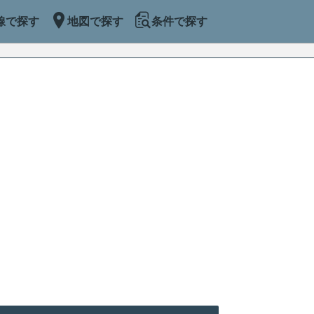
線で探す
地図で探す
条件で探す