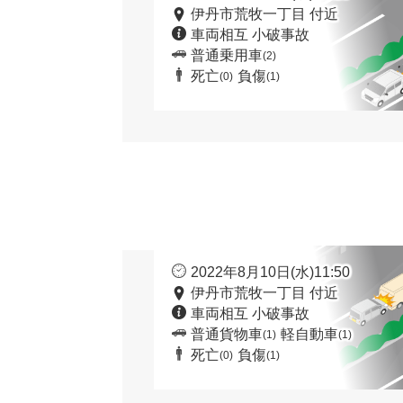
伊丹市荒牧一丁目 付近
車両相互 小破事故
普通乗用車
(2)
死亡
負傷
(0)
(1)
2022年8月10日(水)11:50
伊丹市荒牧一丁目 付近
車両相互 小破事故
普通貨物車
軽自動車
(1)
(1)
死亡
負傷
(0)
(1)