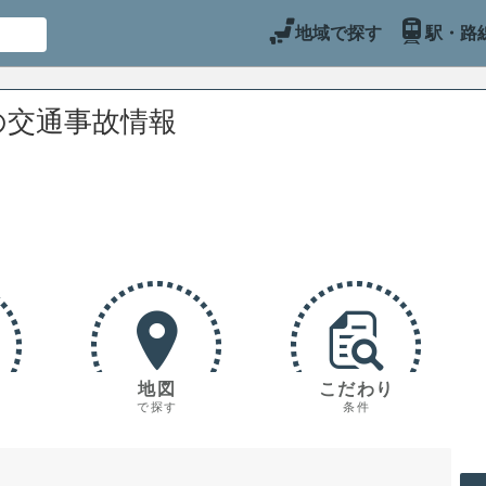
地域で探す
駅・路
の交通事故情報
地図
こだわり
で探す
条件