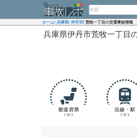
ホーム
/ 兵庫県
/ 伊丹市
/ 荒牧一丁目の交通事故情報
兵庫県伊丹市荒牧一丁目
都道府県
沿線・駅
で探す
で探す