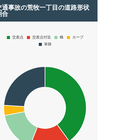
交通事故の荒牧一丁目の道路形状
割合