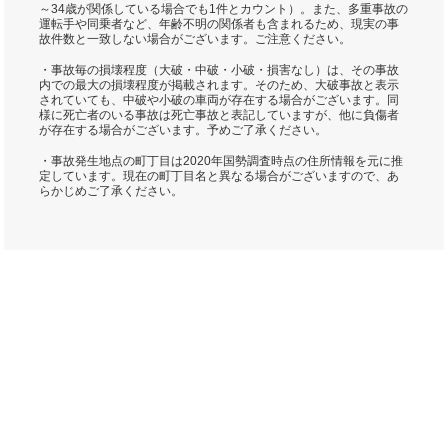
～34歳が関係している場合でも1件とカウント）。また、多重事故の
運転手や同乗者など、年齢不明の関係者も含まれるため、現実の事
故件数と一致しない場合がございます。ご注意ください。
・事故毎の損壊程度（大破・中破・小破・損害なし）は、その事故
内での最大の損壊程度が掲載されます。そのため、大破事故と表示
されていても、中破や小破の車両が存在する場合がございます。同
様に死亡者のいる事故は死亡事故と表記していますが、他に負傷者
が存在する場合がございます。予めご了承ください。
・事故発生地点の町丁目は2020年国勢調査時点の住所情報を元に推
定しています。現在の町丁目名と異なる場合がございますので、あ
らかじめご了承ください。