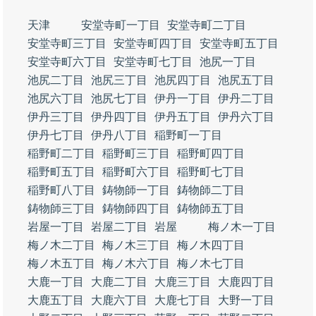
天津
安堂寺町一丁目
安堂寺町二丁目
安堂寺町三丁目
安堂寺町四丁目
安堂寺町五丁目
安堂寺町六丁目
安堂寺町七丁目
池尻一丁目
池尻二丁目
池尻三丁目
池尻四丁目
池尻五丁目
池尻六丁目
池尻七丁目
伊丹一丁目
伊丹二丁目
伊丹三丁目
伊丹四丁目
伊丹五丁目
伊丹六丁目
伊丹七丁目
伊丹八丁目
稲野町一丁目
稲野町二丁目
稲野町三丁目
稲野町四丁目
稲野町五丁目
稲野町六丁目
稲野町七丁目
稲野町八丁目
鋳物師一丁目
鋳物師二丁目
鋳物師三丁目
鋳物師四丁目
鋳物師五丁目
岩屋一丁目
岩屋二丁目
岩屋
梅ノ木一丁目
梅ノ木二丁目
梅ノ木三丁目
梅ノ木四丁目
梅ノ木五丁目
梅ノ木六丁目
梅ノ木七丁目
大鹿一丁目
大鹿二丁目
大鹿三丁目
大鹿四丁目
大鹿五丁目
大鹿六丁目
大鹿七丁目
大野一丁目