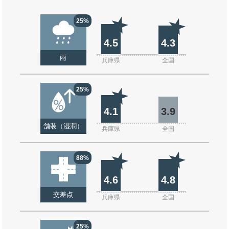
25%
4.5
4.3
雨
兵庫県
全国
25%
4.1
3.9
舗装（湿潤）
兵庫県
全国
88%
4.6
4.8
交差点
兵庫県
全国
25%