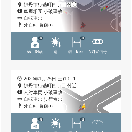
伊丹市行基町四丁目 付近
車両相互 小破事故
自転車
(1)
死亡
負傷
(0)
(1)
他
他
55～64歳
晴
幅～5.5m
３灯式信号
2020年1月25日(土)10:11
伊丹市行基町四丁目 付近
人対車両 小破事故
自転車
歩行者
(1)
(1)
死亡
負傷
(0)
(1)
他
他