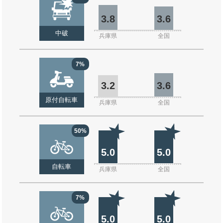
3.8
3.6
中破
兵庫県
全国
7%
3.2
3.6
原付自転車
兵庫県
全国
50%
5.0
5.0
自転車
兵庫県
全国
7%
5.0
5.0