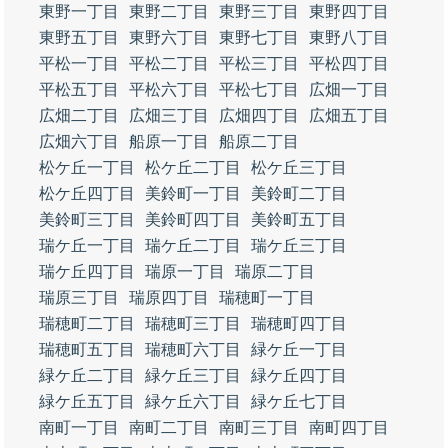
東野一丁目
東野二丁目
東野三丁目
東野四丁目
東野五丁目
東野六丁目
東野七丁目
東野八丁目
平松一丁目
平松二丁目
平松三丁目
平松四丁目
平松五丁目
平松六丁目
平松七丁目
広畑一丁目
広畑二丁目
広畑三丁目
広畑四丁目
広畑五丁目
広畑六丁目
船原一丁目
船原二丁目
松ケ丘一丁目
松ケ丘二丁目
松ケ丘三丁目
松ケ丘四丁目
美鈴町一丁目
美鈴町二丁目
美鈴町三丁目
美鈴町四丁目
美鈴町五丁目
瑞ケ丘一丁目
瑞ケ丘二丁目
瑞ケ丘三丁目
瑞ケ丘四丁目
瑞原一丁目
瑞原二丁目
瑞原三丁目
瑞原四丁目
瑞穂町一丁目
瑞穂町二丁目
瑞穂町三丁目
瑞穂町四丁目
瑞穂町五丁目
瑞穂町六丁目
緑ケ丘一丁目
緑ケ丘二丁目
緑ケ丘三丁目
緑ケ丘四丁目
緑ケ丘五丁目
緑ケ丘六丁目
緑ケ丘七丁目
南町一丁目
南町二丁目
南町三丁目
南町四丁目