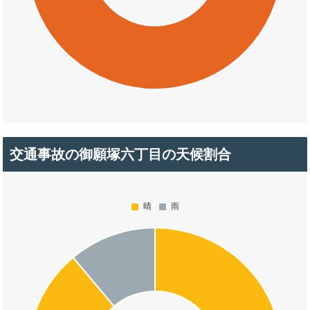
交通事故の御願塚六丁目の天候割合