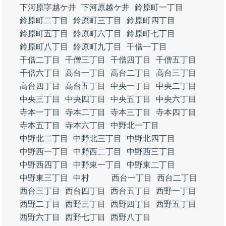
下河原字越ケ井
下河原越ケ井
鈴原町一丁目
鈴原町二丁目
鈴原町三丁目
鈴原町四丁目
鈴原町五丁目
鈴原町六丁目
鈴原町七丁目
鈴原町八丁目
鈴原町九丁目
千僧一丁目
千僧二丁目
千僧三丁目
千僧四丁目
千僧五丁目
千僧六丁目
高台一丁目
高台二丁目
高台三丁目
高台四丁目
高台五丁目
中央一丁目
中央二丁目
中央三丁目
中央四丁目
中央五丁目
中央六丁目
寺本一丁目
寺本二丁目
寺本三丁目
寺本四丁目
寺本五丁目
寺本六丁目
中野北一丁目
中野北二丁目
中野北三丁目
中野北四丁目
中野西一丁目
中野西二丁目
中野西三丁目
中野西四丁目
中野東一丁目
中野東二丁目
中野東三丁目
中村
西台一丁目
西台二丁目
西台三丁目
西台四丁目
西台五丁目
西野一丁目
西野二丁目
西野三丁目
西野四丁目
西野五丁目
西野六丁目
西野七丁目
西野八丁目