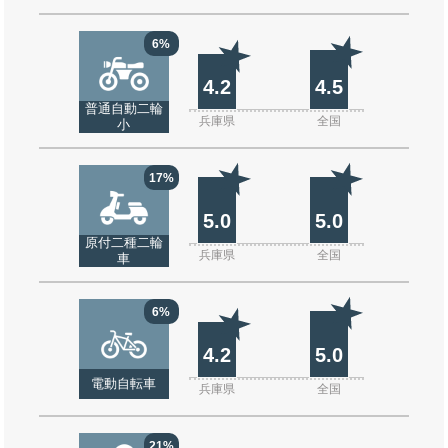
6%
4.2
4.5
普通自動二輪
兵庫県
全国
小
17%
5.0
5.0
原付二種二輪
兵庫県
全国
車
6%
4.2
5.0
電動自転車
兵庫県
全国
21%