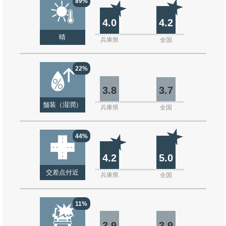
89%
4.0
4.2
晴
兵庫県
全国
22%
3.8
3.7
舗装（湿潤）
兵庫県
全国
44%
4.2
5.0
交差点付近
兵庫県
全国
11%
3.9
3.9