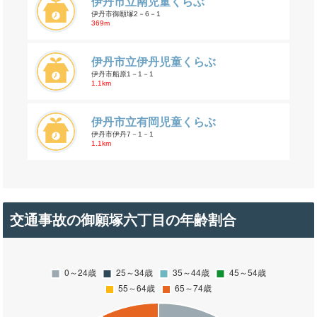
伊丹市立南児童くらぶ
伊丹市御願塚2－6－1
369m
伊丹市立伊丹児童くらぶ
伊丹市船原1－1－1
1.1km
伊丹市立有岡児童くらぶ
伊丹市伊丹7－1－1
1.1km
交通事故の御願塚六丁目の年齢割合