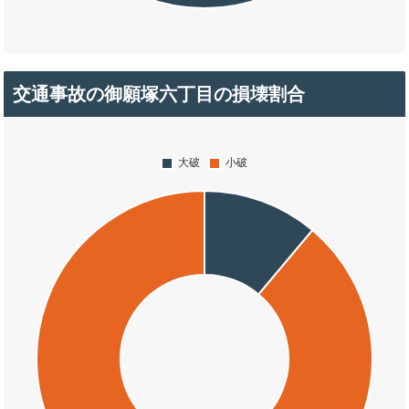
交通事故の御願塚六丁目の損壊割合