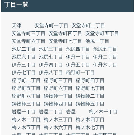
丁目一覧
天津
安堂寺町一丁目
安堂寺町二丁目
安堂寺町三丁目
安堂寺町四丁目
安堂寺町五丁目
安堂寺町六丁目
安堂寺町七丁目
池尻一丁目
池尻二丁目
池尻三丁目
池尻四丁目
池尻五丁目
池尻六丁目
池尻七丁目
伊丹一丁目
伊丹二丁目
伊丹三丁目
伊丹四丁目
伊丹五丁目
伊丹六丁目
伊丹七丁目
伊丹八丁目
稲野町一丁目
稲野町二丁目
稲野町三丁目
稲野町四丁目
稲野町五丁目
稲野町六丁目
稲野町七丁目
稲野町八丁目
鋳物師一丁目
鋳物師二丁目
鋳物師三丁目
鋳物師四丁目
鋳物師五丁目
岩屋一丁目
岩屋二丁目
岩屋
梅ノ木一丁目
梅ノ木二丁目
梅ノ木三丁目
梅ノ木四丁目
梅ノ木五丁目
梅ノ木六丁目
梅ノ木七丁目