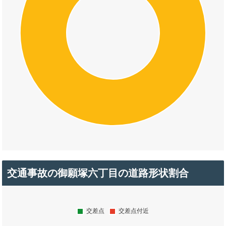
交通事故の御願塚六丁目の道路形状割合