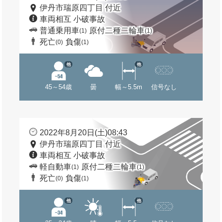
伊丹市瑞原四丁目 付近
車両相互 小破事故
普通乗用車
原付二種二輪車
(1)
(1)
死亡
負傷
(0)
(1)
他
他
45～54歳
曇
幅～5.5m
信号なし
2022年8月20日(土)08:43
伊丹市瑞原四丁目 付近
車両相互 小破事故
軽自動車
原付二種二輪車
(1)
(1)
死亡
負傷
(0)
(1)
他
他