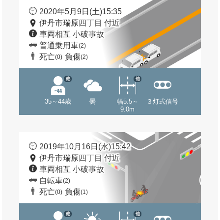
2020年5月9日(土)15:35
伊丹市瑞原四丁目 付近
車両相互 小破事故
普通乗用車
(2)
死亡
負傷
(0)
(2)
他
他
35～44歳
曇
幅5.5～
３灯式信号
9.0m
2019年10月16日(水)15:42
伊丹市瑞原四丁目 付近
車両相互 小破事故
自転車
(2)
死亡
負傷
(0)
(1)
他
他