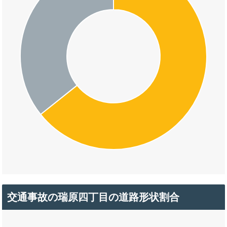
交通事故の瑞原四丁目の道路形状割合