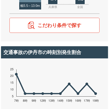
幅5.5～13.0m
兵庫県
全国
こだわり条件で探す
交通事故の伊丹市の時刻別発生割合