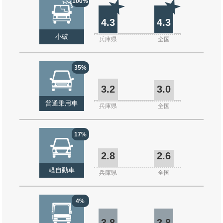
100%
4.3
4.3
小破
兵庫県
全国
35%
3.2
3.0
普通乗用車
兵庫県
全国
17%
2.8
2.6
軽自動車
兵庫県
全国
4%
3.8
3.8