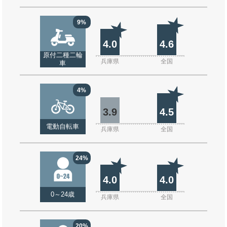
9%
4.0
4.6
原付二種二輪
兵庫県
全国
車
4%
3.9
4.5
電動自転車
兵庫県
全国
24%
4.0
4.0
0～24歳
兵庫県
全国
20%