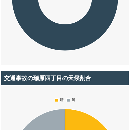
交通事故の瑞原四丁目の天候割合