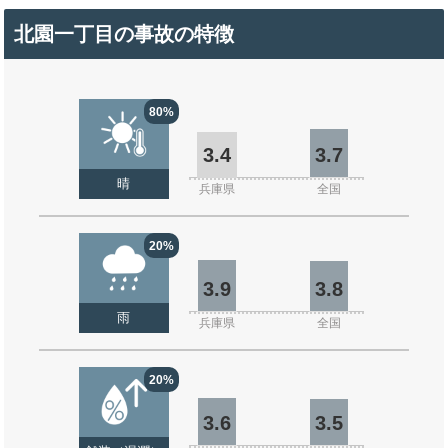
北園一丁目の事故の特徴
80%
3.4
3.7
晴
兵庫県
全国
20%
3.9
3.8
雨
兵庫県
全国
20%
3.6
3.5