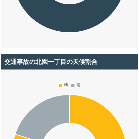
交通事故の北園一丁目の天候割合