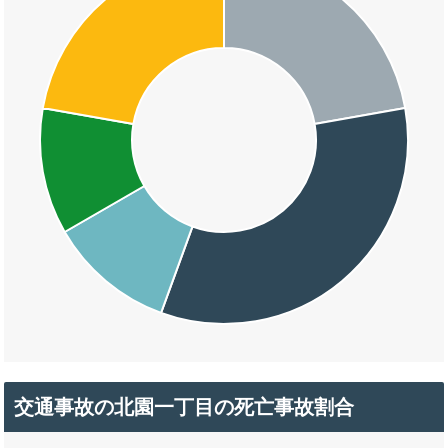
交通事故の北園一丁目の死亡事故割合