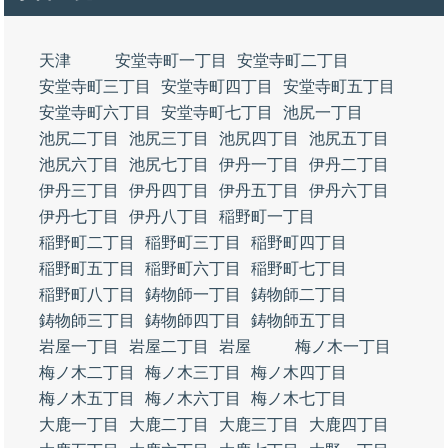
天津
安堂寺町一丁目
安堂寺町二丁目
安堂寺町三丁目
安堂寺町四丁目
安堂寺町五丁目
安堂寺町六丁目
安堂寺町七丁目
池尻一丁目
池尻二丁目
池尻三丁目
池尻四丁目
池尻五丁目
池尻六丁目
池尻七丁目
伊丹一丁目
伊丹二丁目
伊丹三丁目
伊丹四丁目
伊丹五丁目
伊丹六丁目
伊丹七丁目
伊丹八丁目
稲野町一丁目
稲野町二丁目
稲野町三丁目
稲野町四丁目
稲野町五丁目
稲野町六丁目
稲野町七丁目
稲野町八丁目
鋳物師一丁目
鋳物師二丁目
鋳物師三丁目
鋳物師四丁目
鋳物師五丁目
岩屋一丁目
岩屋二丁目
岩屋
梅ノ木一丁目
梅ノ木二丁目
梅ノ木三丁目
梅ノ木四丁目
梅ノ木五丁目
梅ノ木六丁目
梅ノ木七丁目
大鹿一丁目
大鹿二丁目
大鹿三丁目
大鹿四丁目