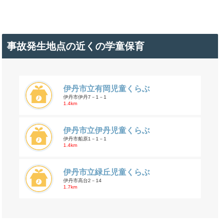
事故発生地点の近くの学童保育
伊丹市立有岡児童くらぶ
伊丹市伊丹7－1－1
1.4km
伊丹市立伊丹児童くらぶ
伊丹市船原1－1－1
1.4km
伊丹市立緑丘児童くらぶ
伊丹市高台2－14
1.7km