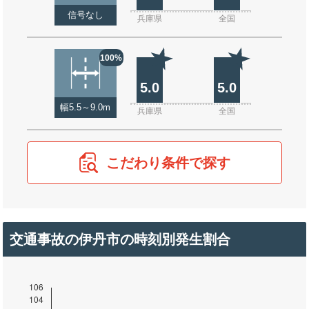
信号なし
兵庫県
全国
100%
5.0
5.0
幅5.5～9.0m
兵庫県
全国
こだわり条件で探す
交通事故の伊丹市の時刻別発生割合