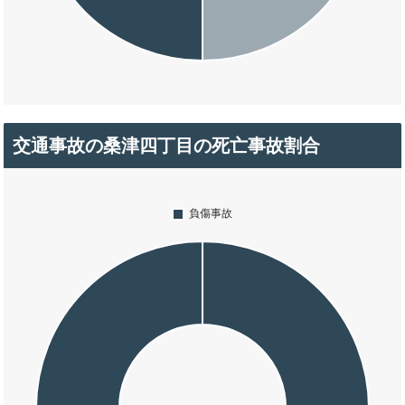
交通事故の桑津四丁目の死亡事故割合