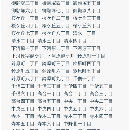
御願塚三丁目
御願塚四丁目
御願塚五丁目
御願塚六丁目
御願塚七丁目
御願塚八丁目
桜ケ丘一丁目
桜ケ丘二丁目
桜ケ丘三丁目
桜ケ丘四丁目
桜ケ丘五丁目
桜ケ丘六丁目
桜ケ丘七丁目
桜ケ丘八丁目
清水一丁目
清水二丁目
清水三丁目
清水四丁目
下河原一丁目
下河原二丁目
下河原三丁目
下河原字越ケ井
下河原越ケ井
鈴原町一丁目
鈴原町二丁目
鈴原町三丁目
鈴原町四丁目
鈴原町五丁目
鈴原町六丁目
鈴原町七丁目
鈴原町八丁目
鈴原町九丁目
千僧一丁目
千僧二丁目
千僧三丁目
千僧四丁目
千僧五丁目
千僧六丁目
高台一丁目
高台二丁目
高台三丁目
高台四丁目
高台五丁目
中央一丁目
中央二丁目
中央三丁目
中央四丁目
中央五丁目
中央六丁目
寺本一丁目
寺本二丁目
寺本三丁目
寺本四丁目
寺本五丁目
寺本六丁目
中野北一丁目