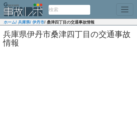
ホーム
/ 兵庫県
/ 伊丹市
/ 桑津四丁目の交通事故情報
兵庫県伊丹市桑津四丁目の交通事故
情報