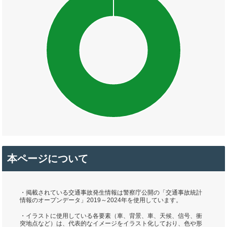
本ページについて
・掲載されている交通事故発生情報は警察庁公開の「交通事故統計
情報のオープンデータ」2019～2024年を使用しています。
・イラストに使用している各要素（車、背景、車、天候、信号、衝
突地点など）は、代表的なイメージをイラスト化しており、色や形