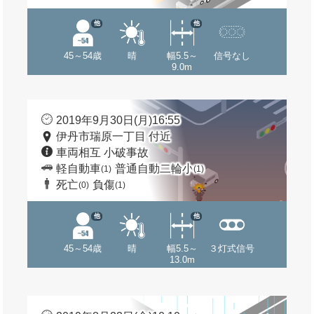
他
他
45～54歳
晴
幅5.5～
信号なし
9.0m
2019年9月30日(月)16:55
伊丹市瑞原一丁目 付近
車両相互 小破事故
軽自動車
普通自動二輪小
(1)
(1)
死亡
負傷
(0)
(1)
他
他
45～54歳
晴
幅5.5～
３灯式信号
13.0m