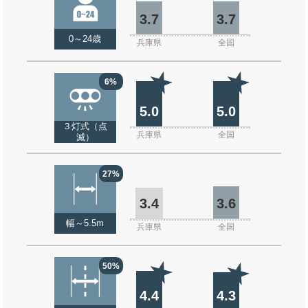
3.7
3.7
0～24歳
兵庫県
全国
6%
5.0
5.0
３灯式（点
兵庫県
全国
滅）
27%
3.4
3.6
幅～5.5m
兵庫県
全国
50%
4.4
4.3