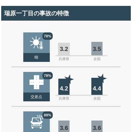
瑞原一丁目の事故の特徴
78%
3.2
3.5
晴
兵庫県
全国
78%
4.2
4.4
交差点
兵庫県
全国
89%
3.6
3.6