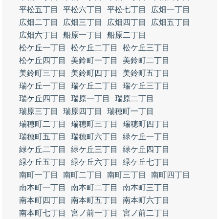
平松五丁目
平松六丁目
平松七丁目
広畑一丁目
広畑二丁目
広畑三丁目
広畑四丁目
広畑五丁目
広畑六丁目
船原一丁目
船原二丁目
松ケ丘一丁目
松ケ丘二丁目
松ケ丘三丁目
松ケ丘四丁目
美鈴町一丁目
美鈴町二丁目
美鈴町三丁目
美鈴町四丁目
美鈴町五丁目
瑞ケ丘一丁目
瑞ケ丘二丁目
瑞ケ丘三丁目
瑞ケ丘四丁目
瑞原一丁目
瑞原二丁目
瑞原三丁目
瑞原四丁目
瑞穂町一丁目
瑞穂町二丁目
瑞穂町三丁目
瑞穂町四丁目
瑞穂町五丁目
瑞穂町六丁目
緑ケ丘一丁目
緑ケ丘二丁目
緑ケ丘三丁目
緑ケ丘四丁目
緑ケ丘五丁目
緑ケ丘六丁目
緑ケ丘七丁目
南町一丁目
南町二丁目
南町三丁目
南町四丁目
南本町一丁目
南本町二丁目
南本町三丁目
南本町四丁目
南本町五丁目
南本町六丁目
南本町七丁目
宮ノ前一丁目
宮ノ前二丁目