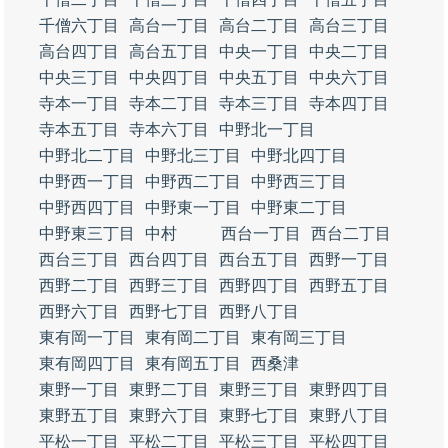
千僧六丁目
高台一丁目
高台二丁目
高台三丁目
高台四丁目
高台五丁目
中央一丁目
中央二丁目
中央三丁目
中央四丁目
中央五丁目
中央六丁目
寺本一丁目
寺本二丁目
寺本三丁目
寺本四丁目
寺本五丁目
寺本六丁目
中野北一丁目
中野北二丁目
中野北三丁目
中野北四丁目
中野西一丁目
中野西二丁目
中野西三丁目
中野西四丁目
中野東一丁目
中野東二丁目
中野東三丁目
中村
西台一丁目
西台二丁目
西台三丁目
西台四丁目
西台五丁目
西野一丁目
西野二丁目
西野三丁目
西野四丁目
西野五丁目
西野六丁目
西野七丁目
西野八丁目
東有岡一丁目
東有岡二丁目
東有岡三丁目
東有岡四丁目
東有岡五丁目
西桑津
東野一丁目
東野二丁目
東野三丁目
東野四丁目
東野五丁目
東野六丁目
東野七丁目
東野八丁目
平松一丁目
平松二丁目
平松三丁目
平松四丁目