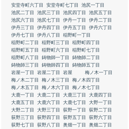
安堂寺町六丁目
安堂寺町七丁目
池尻一丁目
池尻二丁目
池尻三丁目
池尻四丁目
池尻五丁目
池尻六丁目
池尻七丁目
伊丹一丁目
伊丹二丁目
伊丹三丁目
伊丹四丁目
伊丹五丁目
伊丹六丁目
伊丹七丁目
伊丹八丁目
稲野町一丁目
稲野町二丁目
稲野町三丁目
稲野町四丁目
稲野町五丁目
稲野町六丁目
稲野町七丁目
稲野町八丁目
鋳物師一丁目
鋳物師二丁目
鋳物師三丁目
鋳物師四丁目
鋳物師五丁目
岩屋一丁目
岩屋二丁目
岩屋
梅ノ木一丁目
梅ノ木二丁目
梅ノ木三丁目
梅ノ木四丁目
梅ノ木五丁目
梅ノ木六丁目
梅ノ木七丁目
大鹿一丁目
大鹿二丁目
大鹿三丁目
大鹿四丁目
大鹿五丁目
大鹿六丁目
大鹿七丁目
大野一丁目
大野二丁目
大野三丁目
荻野一丁目
荻野二丁目
荻野三丁目
荻野四丁目
荻野五丁目
荻野六丁目
荻野七丁目
荻野八丁目
奥畑一丁目
奥畑二丁目