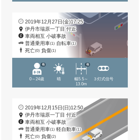
2019年12月27日(金)17:25
伊丹市瑞原一丁目 付近
車両相互 小破事故
普通乗用車
自転車
(1)
(1)
死亡
負傷
(0)
(1)
他
他
0～24歳
晴
幅5.5～
３灯式信号
13.0m
2019年12月15日(日)12:50
伊丹市瑞原一丁目 付近
車両相互 小破事故
普通乗用車
軽自動車
(1)
(1)
死亡
負傷
(0)
(2)