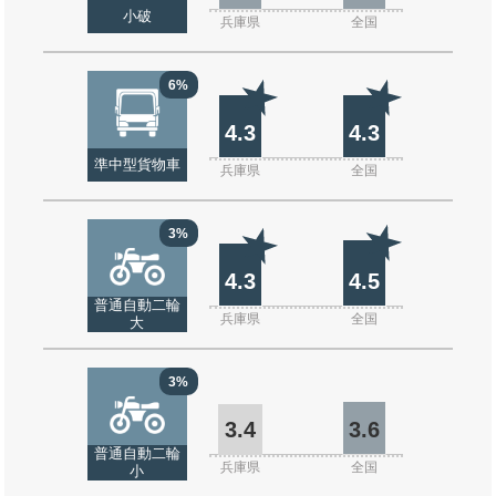
小破
兵庫県
全国
6%
4.3
4.3
準中型貨物車
兵庫県
全国
3%
4.3
4.5
普通自動二輪
兵庫県
全国
大
3%
3.4
3.6
普通自動二輪
兵庫県
全国
小