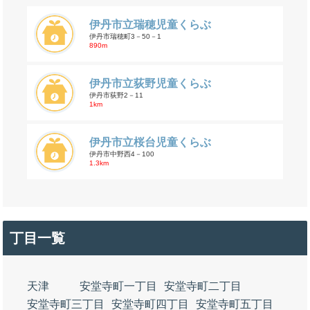
伊丹市立瑞穂児童くらぶ
伊丹市瑞穂町3－50－1
890m
伊丹市立荻野児童くらぶ
伊丹市荻野2－11
1km
伊丹市立桜台児童くらぶ
伊丹市中野西4－100
1.3km
丁目一覧
天津
安堂寺町一丁目
安堂寺町二丁目
安堂寺町三丁目
安堂寺町四丁目
安堂寺町五丁目