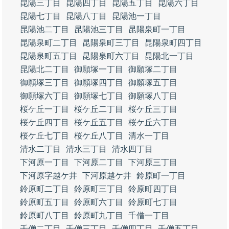
昆陽三丁目
昆陽四丁目
昆陽五丁目
昆陽六丁目
昆陽七丁目
昆陽八丁目
昆陽池一丁目
昆陽池二丁目
昆陽池三丁目
昆陽泉町一丁目
昆陽泉町二丁目
昆陽泉町三丁目
昆陽泉町四丁目
昆陽泉町五丁目
昆陽泉町六丁目
昆陽北一丁目
昆陽北二丁目
御願塚一丁目
御願塚二丁目
御願塚三丁目
御願塚四丁目
御願塚五丁目
御願塚六丁目
御願塚七丁目
御願塚八丁目
桜ケ丘一丁目
桜ケ丘二丁目
桜ケ丘三丁目
桜ケ丘四丁目
桜ケ丘五丁目
桜ケ丘六丁目
桜ケ丘七丁目
桜ケ丘八丁目
清水一丁目
清水二丁目
清水三丁目
清水四丁目
下河原一丁目
下河原二丁目
下河原三丁目
下河原字越ケ井
下河原越ケ井
鈴原町一丁目
鈴原町二丁目
鈴原町三丁目
鈴原町四丁目
鈴原町五丁目
鈴原町六丁目
鈴原町七丁目
鈴原町八丁目
鈴原町九丁目
千僧一丁目
千僧二丁目
千僧三丁目
千僧四丁目
千僧五丁目