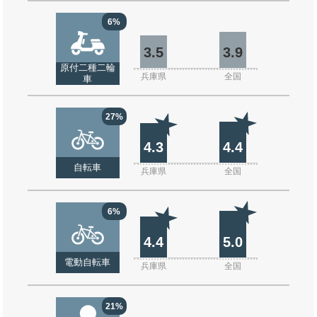
6%
3.5
3.9
原付二種二輪
兵庫県
全国
車
27%
4.3
4.4
自転車
兵庫県
全国
6%
4.4
5.0
電動自転車
兵庫県
全国
21%