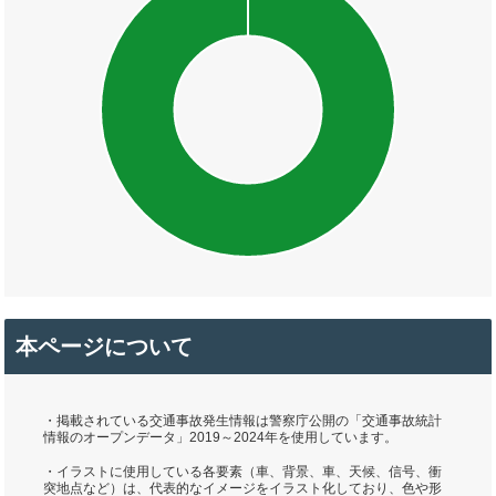
本ページについて
・掲載されている交通事故発生情報は警察庁公開の「交通事故統計
情報のオープンデータ」2019～2024年を使用しています。
・イラストに使用している各要素（車、背景、車、天候、信号、衝
突地点など）は、代表的なイメージをイラスト化しており、色や形