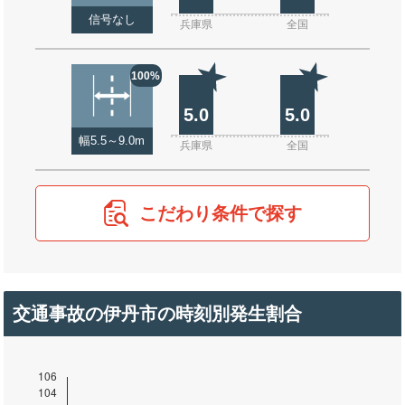
信号なし
兵庫県
全国
100%
5.0
5.0
幅5.5～9.0m
兵庫県
全国
こだわり条件で探す
交通事故の伊丹市の時刻別発生割合