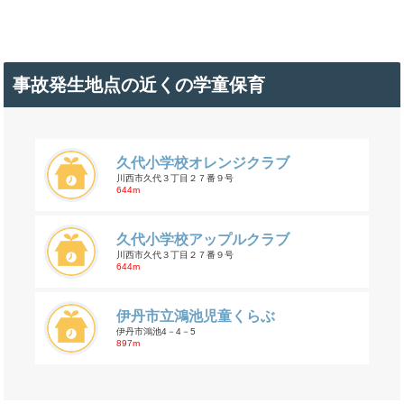
事故発生地点の近くの学童保育
久代小学校オレンジクラブ
川西市久代３丁目２７番９号
644m
久代小学校アップルクラブ
川西市久代３丁目２７番９号
644m
伊丹市立鴻池児童くらぶ
伊丹市鴻池4－4－5
897m