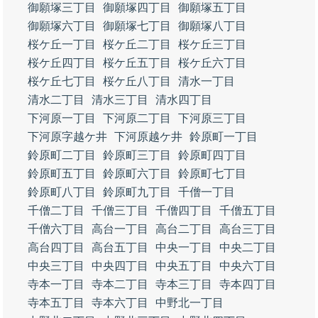
御願塚三丁目
御願塚四丁目
御願塚五丁目
御願塚六丁目
御願塚七丁目
御願塚八丁目
桜ケ丘一丁目
桜ケ丘二丁目
桜ケ丘三丁目
桜ケ丘四丁目
桜ケ丘五丁目
桜ケ丘六丁目
桜ケ丘七丁目
桜ケ丘八丁目
清水一丁目
清水二丁目
清水三丁目
清水四丁目
下河原一丁目
下河原二丁目
下河原三丁目
下河原字越ケ井
下河原越ケ井
鈴原町一丁目
鈴原町二丁目
鈴原町三丁目
鈴原町四丁目
鈴原町五丁目
鈴原町六丁目
鈴原町七丁目
鈴原町八丁目
鈴原町九丁目
千僧一丁目
千僧二丁目
千僧三丁目
千僧四丁目
千僧五丁目
千僧六丁目
高台一丁目
高台二丁目
高台三丁目
高台四丁目
高台五丁目
中央一丁目
中央二丁目
中央三丁目
中央四丁目
中央五丁目
中央六丁目
寺本一丁目
寺本二丁目
寺本三丁目
寺本四丁目
寺本五丁目
寺本六丁目
中野北一丁目