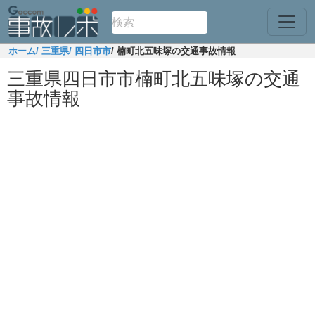
ホーム
/ 三重県
/ 四日市市
/ 楠町北五味塚の交通事故情報
三重県四日市市楠町北五味塚の交通
事故情報