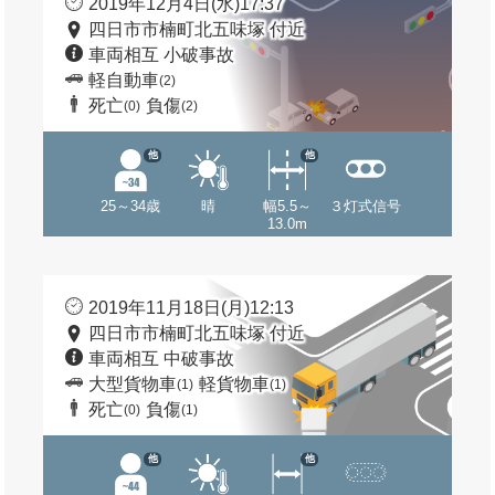
2019年12月4日(水)17:37
四日市市楠町北五味塚 付近
車両相互 小破事故
軽自動車
(2)
死亡
負傷
(0)
(2)
他
他
25～34歳
晴
幅5.5～
３灯式信号
13.0m
2019年11月18日(月)12:13
四日市市楠町北五味塚 付近
車両相互 中破事故
大型貨物車
軽貨物車
(1)
(1)
死亡
負傷
(0)
(1)
他
他