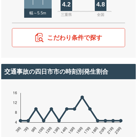
4.2
4.8
幅～5.5m
三重県
全国
こだわり条件で探す
交通事故の四日市市の時刻別発生割合