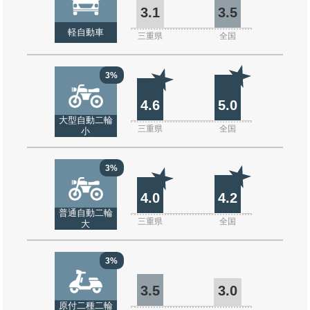
3.1
3.5
軽自動車
三重県
全国
3%
4.6
5.0
大型自動二輪
三重県
全国
小
3%
4.0
4.2
普通自動二輪
三重県
全国
大
3%
3.5
3.0
原付二種二輪