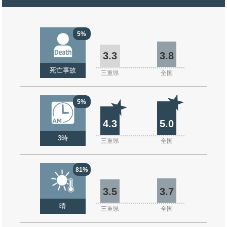
5%
3.3
3.8
死亡事故
三重県
全国
5%
4.3
5.0
3時
三重県
全国
81%
3.5
3.7
晴
三重県
全国