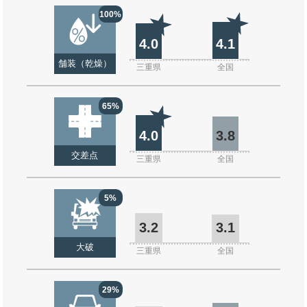
100%
4.0
4.1
舗装（乾燥）
三重県
全国
65%
4.0
3.8
交差点
三重県
全国
5%
3.2
3.1
大破
三重県
全国
29%