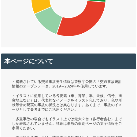
本ページについて
・掲載されている交通事故発生情報は警察庁公開の「交通事故統計
情報のオープンデータ」2019～2024年を使用しています。
・イラストに使用している各要素（車、背景、車、天候、信号、衝
突地点など）は、代表的なイメージをイラスト化しており、色や形
状等含め現実の事故の状況とは異なります。あくまで、事故のイメ
ージとして参考までにご活用ください。
・多重事故の場合でもイラスト上では最大２台（歩行者含む）まで
しか表現されていません。詳細は事故の個別ページの文字情報をご
参照ください。