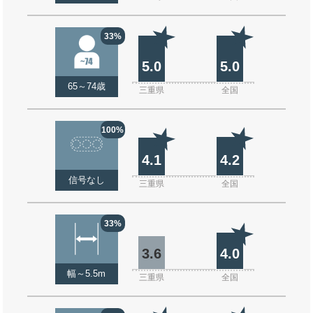
33%
5.0
5.0
65～74歳
三重県
全国
100%
4.1
4.2
信号なし
三重県
全国
33%
3.6
4.0
幅～5.5m
三重県
全国