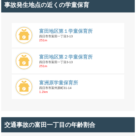
事故発生地点の近くの学童保育
富田地区第１学童保育所
四日市市富田一丁目3-13
251m
富田地区第２学童保育所
四日市市富田一丁目3-13
251m
富洲原学童保育所
四日市市富州原町31-14
1.2km
交通事故の富田一丁目の年齢割合