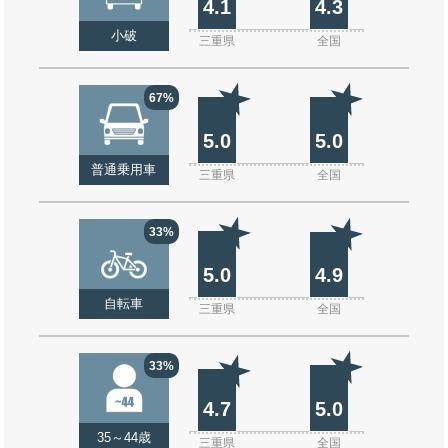
4.1
4.3
小破
三重県
全国
67%
5.0
5.0
普通乗用車
三重県
全国
33%
5.0
4.9
自転車
三重県
全国
33%
4.7
5.0
35～44歳
三重県
全国