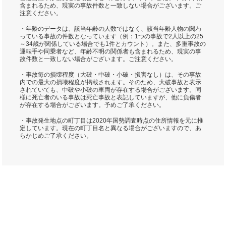
含まれるため、現実の事故件数と一致しない場合がございます。ご
注意ください。
・年齢のデータは、該当年齢の人数ではなく、該当年齢人物の関わ
っている事故の件数となっています（例：1つの事故で2人以上の25
～34歳が関係している場合でも1件とカウント）。また、多重事故の
運転手や同乗者など、年齢不明の関係者も含まれるため、現実の事
故件数と一致しない場合がございます。ご注意ください。
・事故毎の損壊程度（大破・中破・小破・損害なし）は、その事故
内での最大の損壊程度が掲載されます。そのため、大破事故と表示
されていても、中破や小破の車両が存在する場合がございます。同
様に死亡者のいる事故は死亡事故と表記していますが、他に負傷者
が存在する場合がございます。予めご了承ください。
・事故発生地点の町丁目は2020年国勢調査時点の住所情報を元に推
定しています。現在の町丁目名と異なる場合がございますので、あ
らかじめご了承ください。