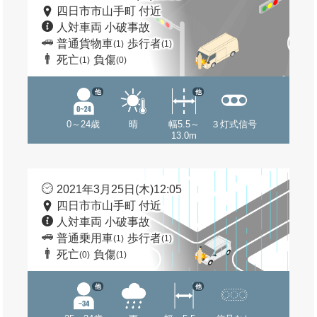
四日市市山手町 付近
人対車両 小破事故
普通貨物車
歩行者
(1)
(1)
死亡
負傷
(1)
(0)
他
他
0～24歳
晴
幅5.5～
３灯式信号
13.0m
2021年3月25日(木)12:05
四日市市山手町 付近
人対車両 小破事故
普通乗用車
歩行者
(1)
(1)
死亡
負傷
(0)
(1)
他
他