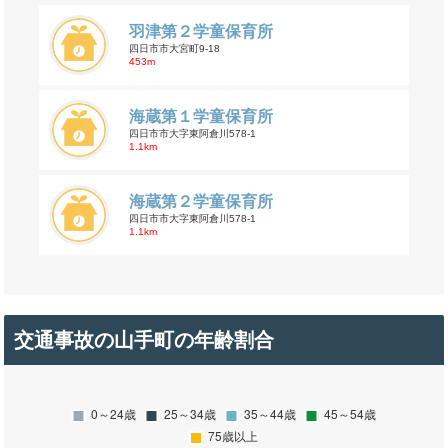
羽津第２学童保育所
四日市市大宮町9-18
453m
海蔵第１学童保育所
四日市市大字東阿倉川578-1
1.1km
海蔵第２学童保育所
四日市市大字東阿倉川578-1
1.1km
交通事故の山手町の年齢割合