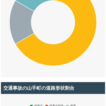
交通事故の山手町の道路形状割合