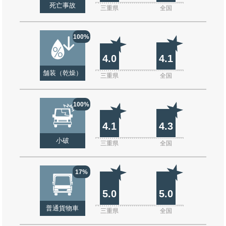
死亡事故
三重県
全国
100%
4.0
4.1
舗装（乾燥）
三重県
全国
100%
4.1
4.3
小破
三重県
全国
17%
5.0
5.0
普通貨物車
三重県
全国