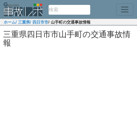
ホーム
/ 三重県
/ 四日市市
/ 山手町の交通事故情報
三重県四日市市山手町の交通事故情
報