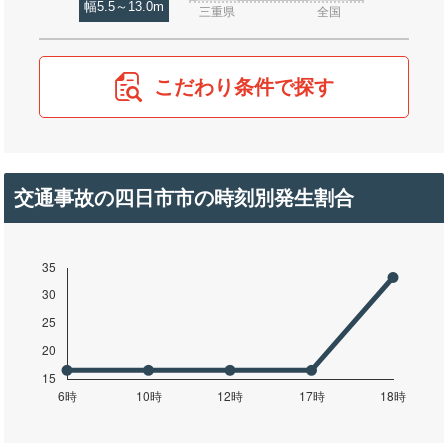
幅5.5～13.0m
三重県
全国
こだわり条件で探す
交通事故の四日市市の時刻別発生割合