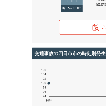
50.0
幅5.5～13.0m
交通事故の四日市市の時刻別発生