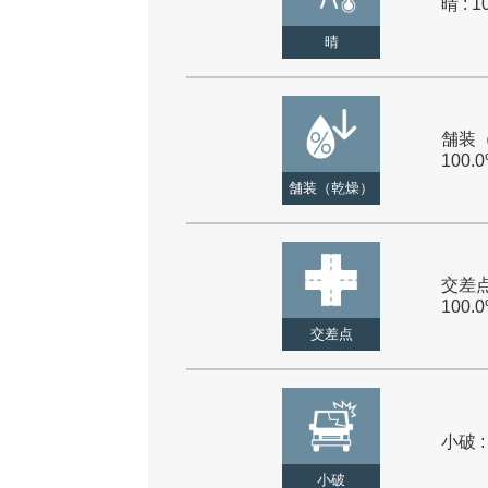
晴 : 1
晴
舗装（
100.
舗装（乾燥）
交差点
100.
交差点
小破 :
小破